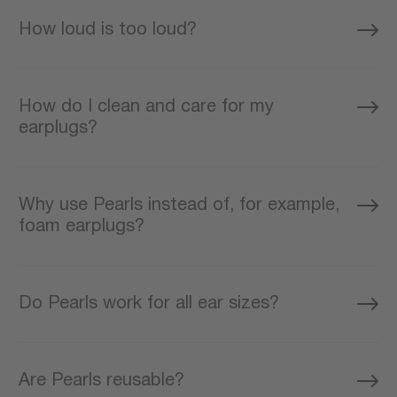
How loud is too loud?
How do I clean and care for my
earplugs?
Why use Pearls instead of, for example,
foam earplugs?
Do Pearls work for all ear sizes?
Are Pearls reusable?