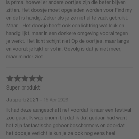
is prima, hoewel er andere oortjes zijn die beter blijven
zitten. Het doosje moet opgeladen worden voor Find my
en dat is handig. Zeker als je ze niet al te vaak gebruikt.
Maar... Het doosje heeft ook een lichtring wat leuk en
handig lijkt, maar in een donkere omgeving vooral tegen
je werkt. Het licht schijnt niet Op de oortjes, maar langs
en vooral: je kijkt er vol in. Gevolg is dat je niet meer,
maar minder ziet.
Super produkt!
Jasperb2021
-
15 Apr 2026
Ik had deze aangeschaft net voordat ik naar een festival
zou gaan. Ik was enorm blij dat ik dat gedaan had want
het zijn fantastische gehoor beschermers en doordat
het doosje verlicht is kun je ze ook nog eens heel