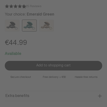
25 Reviews
Your choice:
Emerald Green
€44.99
Available
Add to shopping cart
Secure checkout
Free delivery > €50
Hassle-free returns
Extra benefits