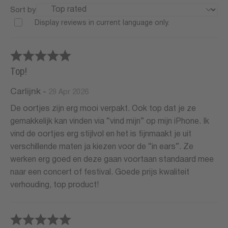
Sort by
Display reviews in current language only.
Top!
Carlijnk
-
29 Apr 2026
De oortjes zijn erg mooi verpakt. Ook top dat je ze
gemakkelijk kan vinden via “vind mijn” op mijn iPhone. Ik
vind de oortjes erg stijlvol en het is fijnmaakt je uit
verschillende maten ja kiezen voor de “in ears”. Ze
werken erg goed en deze gaan voortaan standaard mee
naar een concert of festival. Goede prijs kwaliteit
verhouding, top product!