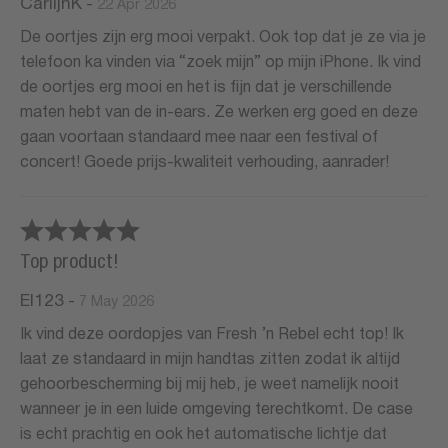
CarlijnK
-
22 Apr 2026
De oortjes zijn erg mooi verpakt. Ook top dat je ze via je
telefoon ka vinden via “zoek mijn” op mijn iPhone. Ik vind
de oortjes erg mooi en het is fijn dat je verschillende
maten hebt van de in-ears. Ze werken erg goed en deze
gaan voortaan standaard mee naar een festival of
concert! Goede prijs-kwaliteit verhouding, aanrader!
Top product!
El123
-
7 May 2026
Ik vind deze oordopjes van Fresh ’n Rebel echt top! Ik
laat ze standaard in mijn handtas zitten zodat ik altijd
gehoorbescherming bij mij heb, je weet namelijk nooit
wanneer je in een luide omgeving terechtkomt. De case
is echt prachtig en ook het automatische lichtje dat