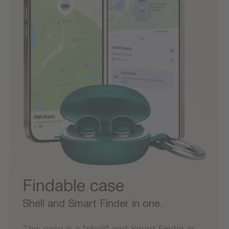
Findable case
Shell and Smart Finder in one.
This case is a "shell" and Smart Finder in