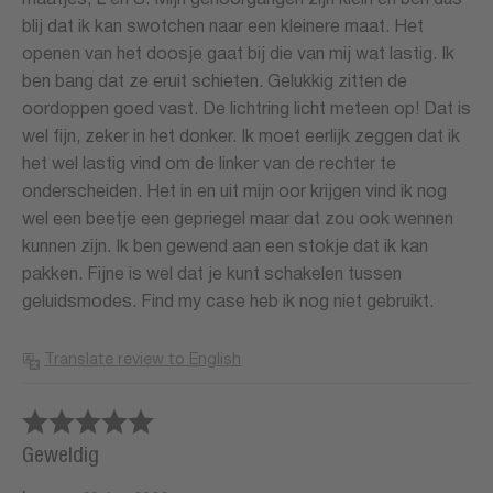
maatjes, L en S. Mijn gehoorgangen zijn klein en ben dus
blij dat ik kan swotchen naar een kleinere maat. Het
openen van het doosje gaat bij die van mij wat lastig. Ik
ben bang dat ze eruit schieten. Gelukkig zitten de
oordoppen goed vast. De lichtring licht meteen op! Dat is
wel fijn, zeker in het donker. Ik moet eerlijk zeggen dat ik
het wel lastig vind om de linker van de rechter te
onderscheiden. Het in en uit mijn oor krijgen vind ik nog
wel een beetje een gepriegel maar dat zou ook wennen
kunnen zijn. Ik ben gewend aan een stokje dat ik kan
pakken. Fijne is wel dat je kunt schakelen tussen
geluidsmodes. Find my case heb ik nog niet gebruikt.
Translate review to English
Geweldig