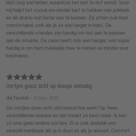
blijft nog wel helder, waardoor het niet te dof wordt. Voor
mij helpt het vooral om minder last te hebben van prikkels
en de drukte wat beter aan te kunnen. Ze zitten ook heel
comfortabel, ook als je ze wat langer in hebt. De
verschillende standen zijn handig om het aan te passen
aan de situatie. De case heeft ook een hanger, wat super
handig is om hem makkelijk mee te nemen en minder snel
kwijtraken.
Oortjes goed, licht op doosje onnodig
deTeckel
-
10 May 2026
De oortjes doen echt uitstekend hun werk! Op twee
verschillende niveaus en dat maakt ze best uniek. Ik ken
zo snel geen andere oortjes. Er is ook duidelijk een
verschil merkbaar als je in doet en als je wisselt. Comfort