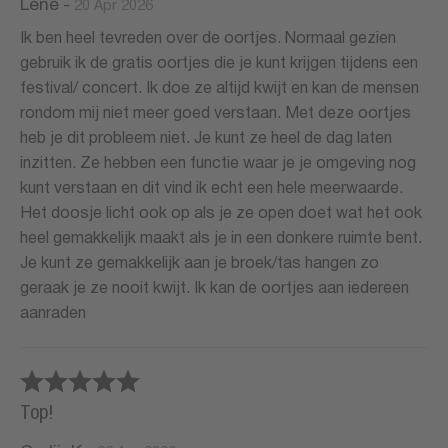
Lene
-
20 Apr 2026
Ik ben heel tevreden over de oortjes. Normaal gezien
gebruik ik de gratis oortjes die je kunt krijgen tijdens een
festival/ concert. Ik doe ze altijd kwijt en kan de mensen
rondom mij niet meer goed verstaan. Met deze oortjes
heb je dit probleem niet. Je kunt ze heel de dag laten
inzitten. Ze hebben een functie waar je je omgeving nog
kunt verstaan en dit vind ik echt een hele meerwaarde.
Het doosje licht ook op als je ze open doet wat het ook
heel gemakkelijk maakt als je in een donkere ruimte bent.
Je kunt ze gemakkelijk aan je broek/tas hangen zo
geraak je ze nooit kwijt. Ik kan de oortjes aan iedereen
aanraden
Top!