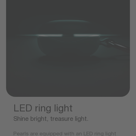
LED ring light
Shine bright, treasure light.
Pearls are equipped with an LED ring light