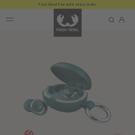
Free Hand Fan with every order