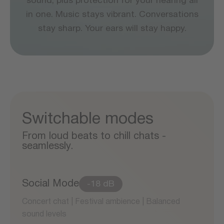
sound, plus protection for your hearing all
in one. Music stays vibrant. Conversations
stay sharp. Your ears will stay happy.
Switchable modes
From loud beats to chill chats -
seamlessly.
Social Mode
-18 dB
Concert chat | Festival ambience | Balanced
sound levels