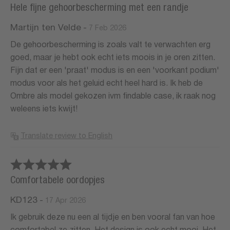
Hele fijne gehoorbescherming met een randje
Martijn ten Velde
-
7 Feb 2026
De gehoorbescherming is zoals valt te verwachten erg
goed, maar je hebt ook echt iets moois in je oren zitten.
Fijn dat er een 'praat' modus is en een 'voorkant podium'
modus voor als het geluid echt heel hard is. Ik heb de
Ombre als model gekozen ivm findable case, ik raak nog
weleens iets kwijt!
Translate review to English
Comfortabele oordopjes
KD123
-
17 Apr 2026
Ik gebruik deze nu een al tijdje en ben vooral fan van hoe