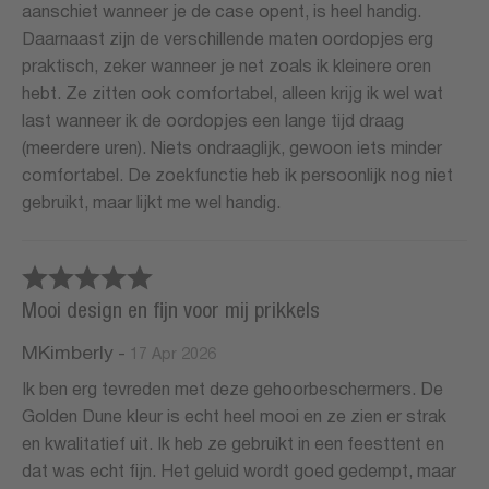
aanschiet wanneer je de case opent, is heel handig.
Daarnaast zijn de verschillende maten oordopjes erg
praktisch, zeker wanneer je net zoals ik kleinere oren
hebt. Ze zitten ook comfortabel, alleen krijg ik wel wat
last wanneer ik de oordopjes een lange tijd draag
(meerdere uren). Niets ondraaglijk, gewoon iets minder
comfortabel. De zoekfunctie heb ik persoonlijk nog niet
gebruikt, maar lijkt me wel handig.
Mooi design en fijn voor mij prikkels
MKimberly
-
17 Apr 2026
Ik ben erg tevreden met deze gehoorbeschermers. De
Golden Dune kleur is echt heel mooi en ze zien er strak
en kwalitatief uit. Ik heb ze gebruikt in een feesttent en
dat was echt fijn. Het geluid wordt goed gedempt, maar