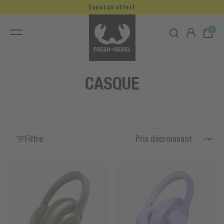
Éventail offert
0
CASQUE
Filtre