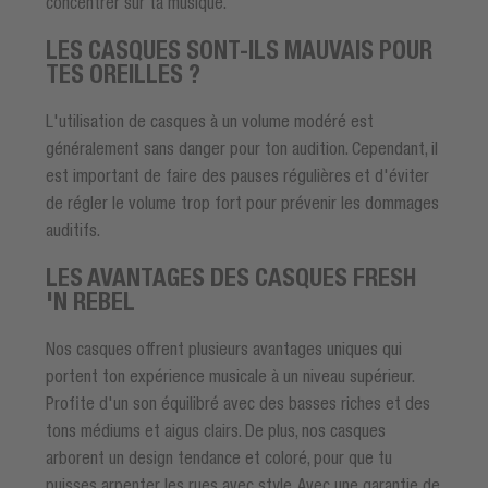
concentrer sur ta musique.
LES CASQUES SONT-ILS MAUVAIS POUR
TES OREILLES ?
L'utilisation de casques à un volume modéré est
généralement sans danger pour ton audition. Cependant, il
est important de faire des pauses régulières et d'éviter
de régler le volume trop fort pour prévenir les dommages
auditifs.
LES AVANTAGES DES CASQUES FRESH
'N REBEL
Nos casques offrent plusieurs avantages uniques qui
portent ton expérience musicale à un niveau supérieur.
Profite d'un son équilibré avec des basses riches et des
tons médiums et aigus clairs. De plus, nos casques
arborent un design tendance et coloré, pour que tu
puisses arpenter les rues avec style. Avec une garantie de