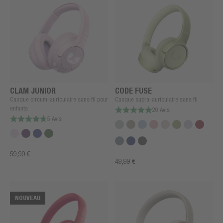
CLAM JUNIOR
CODE FUSE
Casque circum-auriculaire sans fil pour
Casque supra-auriculaire sans fil
enfants
20 Avis
5 Avis
59,99 €
49,99 €
NOUVEAU