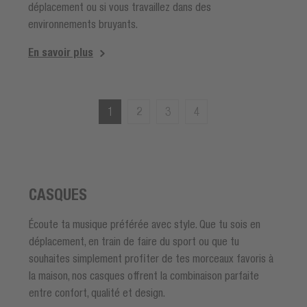
déplacement ou si vous travaillez dans des
environnements bruyants.
En savoir plus
1
2
3
4
CASQUES
Écoute ta musique préférée avec style. Que tu sois en
déplacement, en train de faire du sport ou que tu
souhaites simplement profiter de tes morceaux favoris à
la maison, nos casques offrent la combinaison parfaite
entre confort, qualité et design.