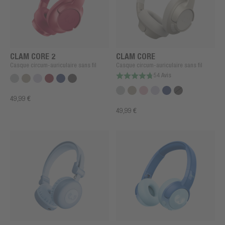
CLAM CORE 2
CLAM CORE
Casque circum-auriculaire sans fil
Casque circum-auriculaire sans fil
54 Avis
49,99 €
49,99 €