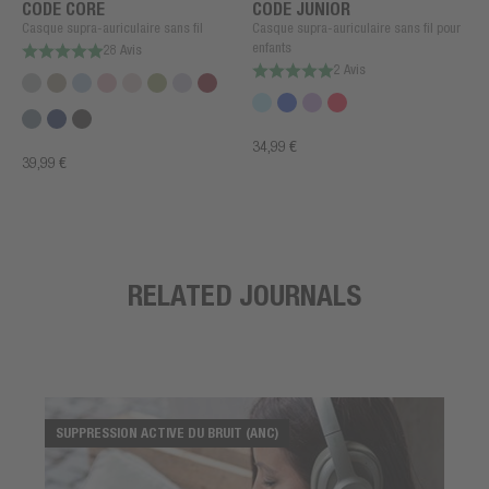
CODE CORE
CODE JUNIOR
Casque supra-auriculaire sans fil
Casque supra-auriculaire sans fil pour
enfants
28 Avis
2 Avis
34,99 €
39,99 €
RELATED JOURNALS
SUPPRESSION ACTIVE DU BRUIT (ANC)