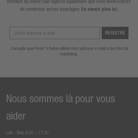
membre du Rebel Club signifie également que vous bénéficierez
de nombreux autres avantages.
En savoir plus ici
.
REGISTRE
J'accepte que Fresh 'n Rebel utilise mon adresse e-mail à des fins de
marketing.
Nous sommes là pour vous
aider
Lun - Ven, 9:00 - 17:30