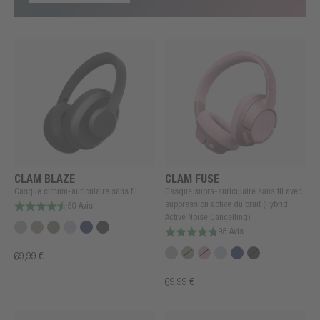
CLAM BLAZE
CLAM FUSE
Casque circum-auriculaire sans fil
Casque supra-auriculaire sans fil avec
suppression active du bruit (Hybrid
50 Avis
Active Noise Cancelling)
98 Avis
69,99 €
69,99 €