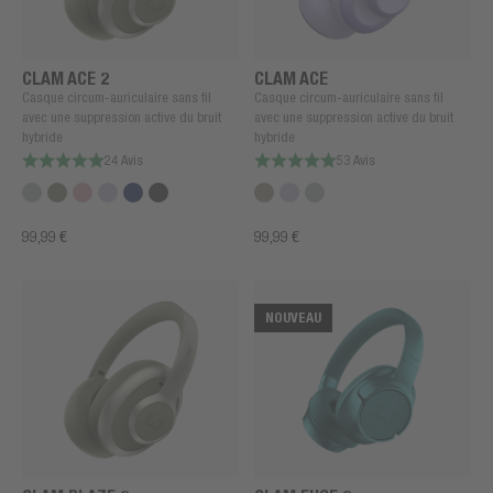
CLAM ACE 2
CLAM ACE
Casque circum-auriculaire sans fil
Casque circum-auriculaire sans fil
avec une suppression active du bruit
avec une suppression active du bruit
hybride
hybride
24 Avis
53 Avis
99,99 €
99,99 €
NOUVEAU