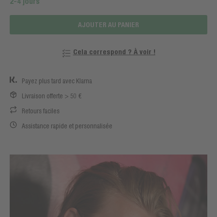
2-4 jours
AJOUTER AU PANIER
Cela correspond ? À voir !
Payez plus tard avec Klarna
Livraison offerte > 50 €
Retours faciles
Assistance rapide et personnalisée