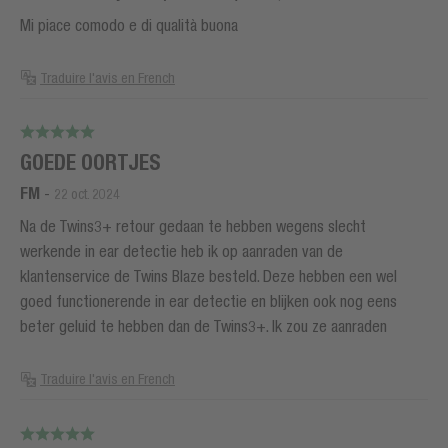
Mi piace comodo e di qualità buona
Traduire l'avis en French
GOEDE OORTJES
FM
-
22 oct. 2024
Na de Twins3+ retour gedaan te hebben wegens slecht
werkende in ear detectie heb ik op aanraden van de
klantenservice de Twins Blaze besteld. Deze hebben een wel
goed functionerende in ear detectie en blijken ook nog eens
beter geluid te hebben dan de Twins3+. Ik zou ze aanraden
Traduire l'avis en French