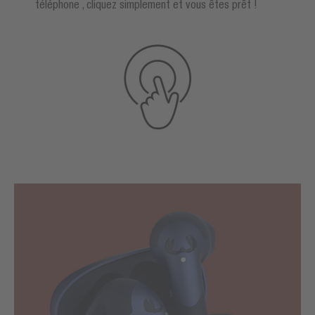
téléphone , cliquez simplement et vous êtes prêt !