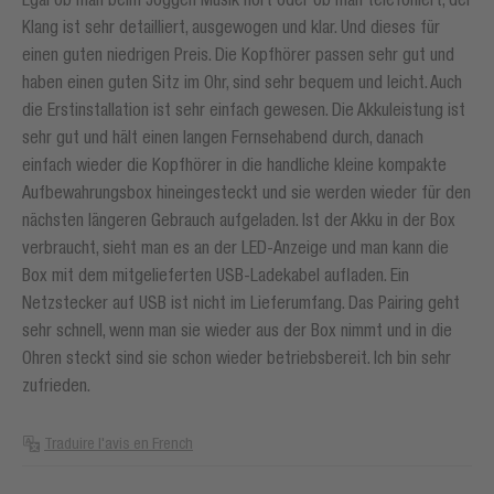
Klang ist sehr detailliert, ausgewogen und klar. Und dieses für
einen guten niedrigen Preis. Die Kopfhörer passen sehr gut und
haben einen guten Sitz im Ohr, sind sehr bequem und leicht. Auch
die Erstinstallation ist sehr einfach gewesen. Die Akkuleistung ist
sehr gut und hält einen langen Fernsehabend durch, danach
einfach wieder die Kopfhörer in die handliche kleine kompakte
Aufbewahrungsbox hineingesteckt und sie werden wieder für den
nächsten längeren Gebrauch aufgeladen. Ist der Akku in der Box
verbraucht, sieht man es an der LED-Anzeige und man kann die
Box mit dem mitgelieferten USB-Ladekabel aufladen. Ein
Netzstecker auf USB ist nicht im Lieferumfang. Das Pairing geht
sehr schnell, wenn man sie wieder aus der Box nimmt und in die
Ohren steckt sind sie schon wieder betriebsbereit. Ich bin sehr
zufrieden.
Traduire l'avis en French