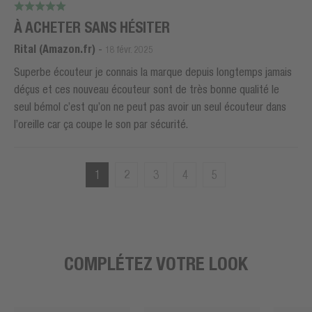
À ACHETER SANS HÉSITER
Rital (Amazon.fr)
-
18 févr. 2025
Superbe écouteur je connais la marque depuis longtemps jamais
déçus et ces nouveau écouteur sont de très bonne qualité le
seul bémol c’est qu’on ne peut pas avoir un seul écouteur dans
l’oreille car ça coupe le son par sécurité.
1
2
3
4
5
COMPLÉTEZ VOTRE LOOK