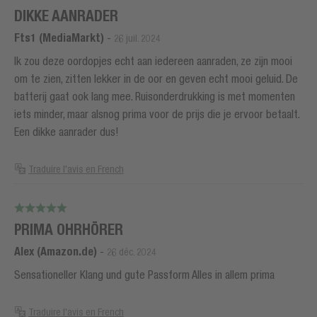
DIKKE AANRADER
Fts1 (MediaMarkt)
-
26 juil. 2024
Ik zou deze oordopjes echt aan iedereen aanraden, ze zijn mooi
om te zien, zitten lekker in de oor en geven echt mooi geluid. De
batterij gaat ook lang mee. Ruisonderdrukking is met momenten
iets minder, maar alsnog prima voor de prijs die je ervoor betaalt.
Een dikke aanrader dus!
Traduire l'avis en French
PRIMA OHRHÖRER
Alex (Amazon.de)
-
26 déc. 2024
Sensationeller Klang und gute Passform Alles in allem prima
Traduire l'avis en French