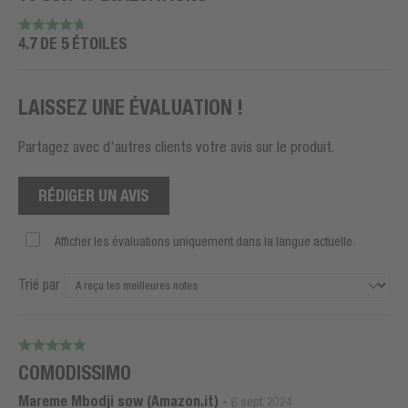
4.7 DE 5 ÉTOILES
LAISSEZ UNE ÉVALUATION !
Partagez avec d'autres clients votre avis sur le produit.
RÉDIGER UN AVIS
Afficher les évaluations uniquement dans la langue actuelle.
Trié par
COMODISSIMO
Mareme Mbodji sow (Amazon.it)
-
6 sept. 2024