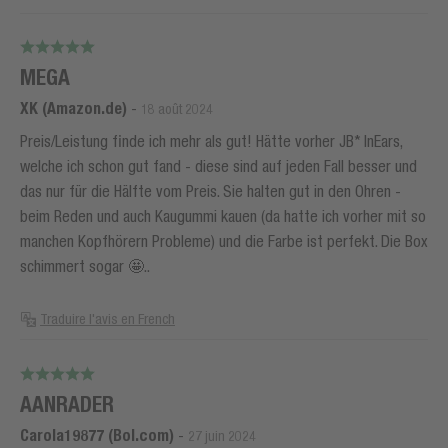
MEGA
XK (Amazon.de)
-
18 août 2024
Preis/Leistung finde ich mehr als gut! Hätte vorher JB* InEars,
welche ich schon gut fand - diese sind auf jeden Fall besser und
das nur für die Hälfte vom Preis. Sie halten gut in den Ohren -
beim Reden und auch Kaugummi kauen (da hatte ich vorher mit so
manchen Kopfhörern Probleme) und die Farbe ist perfekt. Die Box
schimmert sogar 🤩..
Traduire l'avis en French
AANRADER
Carola19877 (Bol.com)
-
27 juin 2024