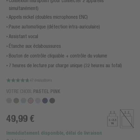
Connexion multipoint (pour connecter 2 appareils
simultanément)
Appels nickel (doubles microphones ENC)
Pause automatique (détection intra-auriculaire)
Assistant vocal
Étanche aux éclaboussures
Bouton de contrôle cliquable + contrôle du volume
7 heures de lecture par charge unique (32 heures au total)
47 évaluations
VOTRE CHOIX:
PASTEL PINK
49,99 €
Immédiatement disponible, délai de livraison