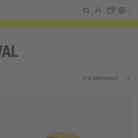
0
VAL