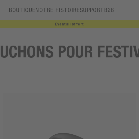
BOUTIQUE
NOTRE HISTOIRE
SUPPORT
B2B
Éventail offert
Notre histoire
Ambassadeurs
UCHONS POUR FESTI