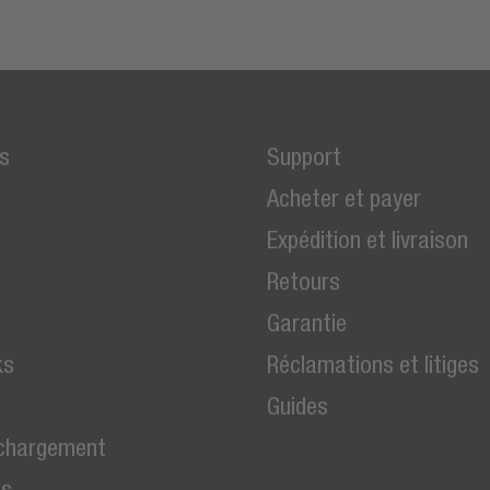
s
Support
Acheter et payer
Expédition et livraison
Retours
Garantie
ks
Réclamations et litiges
Guides
 chargement
es