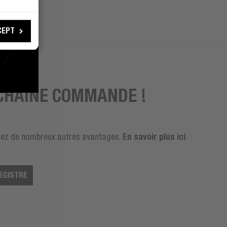
CEPT
OCHAINE COMMANDE !
En savoir plus ici
ierez de nombreux autres avantages.
.
EGISTRE