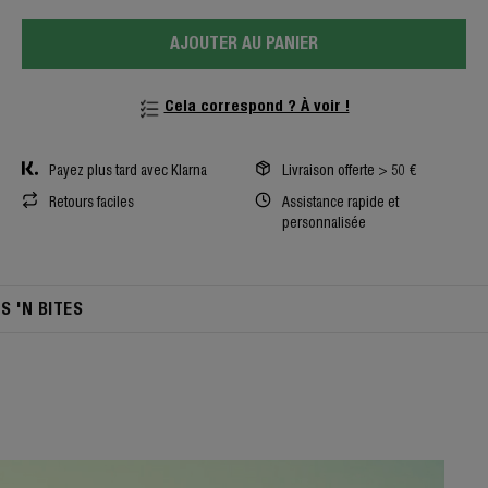
AJOUTER AU PANIER
Cela correspond ? À voir !
Payez plus tard avec Klarna
Livraison offerte > 50 €
Retours faciles
Assistance rapide et
personnalisée
TS 'N BITES