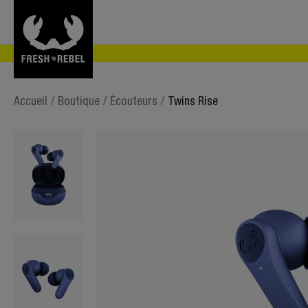
Accueil
/
Boutique
/
Écouteurs
/
Twins Rise