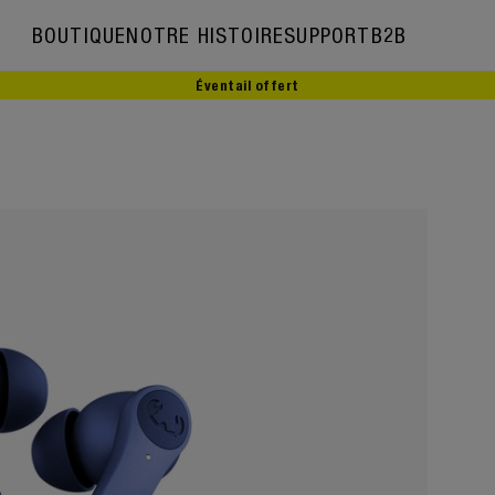
BOUTIQUE
NOTRE HISTOIRE
SUPPORT
B2B
Éventail offert
Notre histoire