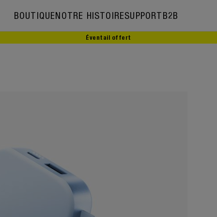
BOUTIQUE
NOTRE HISTOIRE
SUPPORT
B2B
Éventail offert
Notre histoire
Ambassadeurs