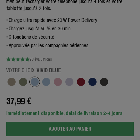
mAh peut recharger votre téléphone jusqu'à 4 fois et votre
tablette jusqu'à 2 fois.
Charge ultra rapide avec 20 W Power Delivery
Chargez jusqu'à 50 % en 30 min.
6 fonctions de sécurité
Approuvée par les compagnies aériennes
23 évaluations
VIVID BLUE
VOTRE CHOIX:
37,99 €
Immédiatement disponible, délai de livraison 2-4 jours
AJOUTER AU PANIER