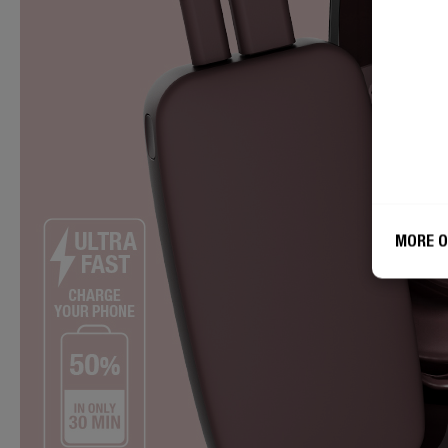
MORE O