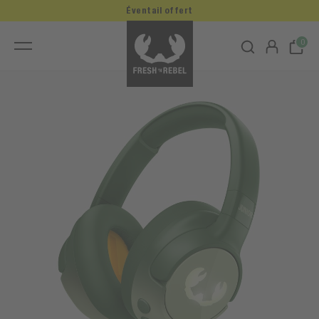
Éventail offert
0