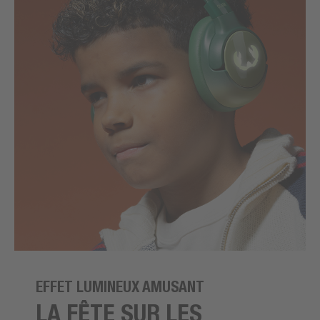
EFFET LUMINEUX AMUSANT
LA FÊTE SUR LES