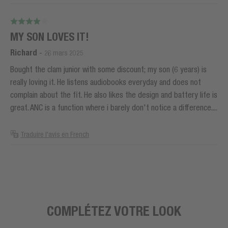
MY SON LOVES IT!
Richard
-
26 mars 2025
Bought the clam junior with some discount; my son (6 years) is
really loving it. He listens audiobooks everyday and does not
complain about the fit. He also likes the design and battery life is
great. ANC is a function where i barely don't notice a difference....
Traduire l'avis en French
COMPLÉTEZ VOTRE LOOK