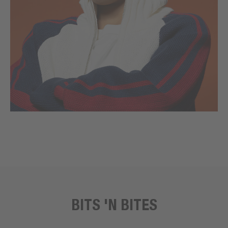
BITS 'N BITES