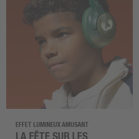
EFFET LUMINEUX AMUSANT
LA FÊTE SUR LES