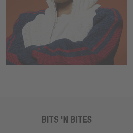
BITS 'N BITES