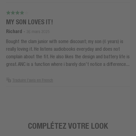
MY SON LOVES IT!
Richard
-
26 mars 2025
Bought the clam junior with some discount; my son (6 years) is
really loving it. He listens audiobooks everyday and does not
complain about the fit. He also likes the design and battery life is
great. ANC is a function where i barely don't notice a difference....
Traduire l'avis en French
COMPLÉTEZ VOTRE LOOK