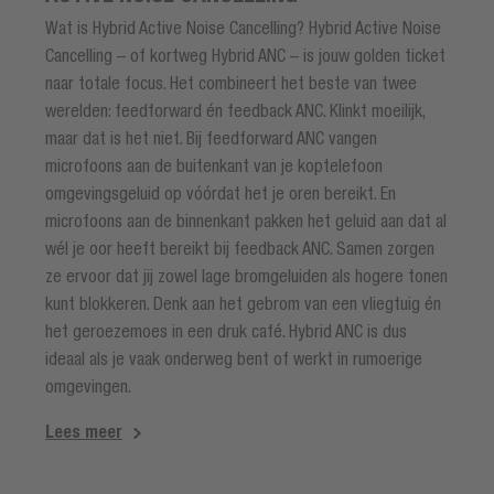
Wat is Hybrid Active Noise Cancelling? Hybrid Active Noise
Cancelling – of kortweg Hybrid ANC – is jouw golden ticket
naar totale focus. Het combineert het beste van twee
werelden: feedforward én feedback ANC. Klinkt moeilijk,
maar dat is het niet. Bij feedforward ANC vangen
microfoons aan de buitenkant van je koptelefoon
omgevingsgeluid op vóórdat het je oren bereikt. En
microfoons aan de binnenkant pakken het geluid aan dat al
wél je oor heeft bereikt bij feedback ANC. Samen zorgen
ze ervoor dat jij zowel lage bromgeluiden als hogere tonen
kunt blokkeren. Denk aan het gebrom van een vliegtuig én
het geroezemoes in een druk café. Hybrid ANC is dus
ideaal als je vaak onderweg bent of werkt in rumoerige
omgevingen.
Lees meer