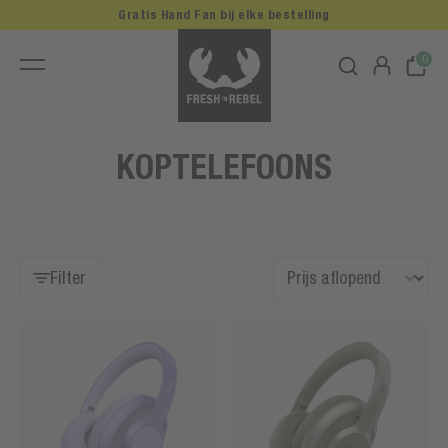
Gratis Hand Fan bij elke bestelling
0
KOPTELEFOONS
Filter