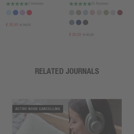
2 Reviews
20 Reviews
€ 29,99
€ 34,99
€ 29,99
€ 49,99
RELATED JOURNALS
ACTIVE NOISE CANCELLING