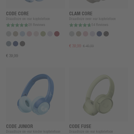
CODE CORE
CLAM CORE
Draadloze on-ear koptelefoon
Draadloze over-ear koptelefoon
28 Reviews
54 Reviews
€ 39,99
€ 49,99
€ 39,99
CODE JUNIOR
CODE FUSE
Draadloze on-ear kinder koptelefoon
Draadloze on-ear koptelefoon