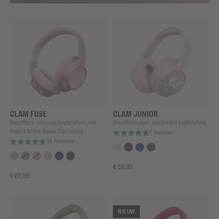
CLAM FUSE
CLAM JUNIOR
Draadloze over-ear koptelefoon met
Draadloze over-ear kinder koptelefoon
Hybrid Active Noise Cancelling
5 Reviews
98 Reviews
€ 59,99
€ 69,99
NIEUW