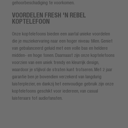
gehoorbeschadiging te voorkomen.
VOORDELEN FRESH 'N REBEL
KOPTELEFOON
Onze koptelefoons bieden een aantal unieke voordelen
die je muziekervaring naar een hoger niveau tillen. Geniet
van gebalanceerd geluid met een volle bas en heldere
midden- en hoge tonen. Daarnaast zijn onze koptelefoons
voorzien van een uniek trendy en kleurrijk design,
waardoor je stijlvol de straten kunt trotseren. Met 2 jaar
garantie ben je bovendien verzekerd van langdurig
luisterplezier, en dankzij het eenvoudige gebruik zijn onze
koptelefoons geschikt voor iedereen, van casual
luisteraars tot audiofanaten.