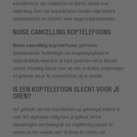
koptelefoons zijn compacter en lichter, ideaal voor
onderweg. Over-ear koptelefoons bieden vaak betere
geluidsisolatie en comfort voor langere luistersessies.
NOISE CANCELLING KOPTELEFOONS
Noise cancelling koptelefoons
gebruiken
geavanceerde technologie om omgevingsgeluid te
onderdrukken, waardoor je kunt genieten van je muziek
zonder afleiding. Ideaal voor op reis, in drukke omgevingen
of gewoon om je te concentreren op je muziek.
IS EEN KOPTELEFOON SLECHT VOOR JE
OREN?
Het gebruik van een koptelefoon op gematigd volume is
over het algemeen veilig voor je gehoor. Het is
daarentegen wel belangrijk om regelmatig pauzes te
nemen en het volume niet te hoog te zetten om