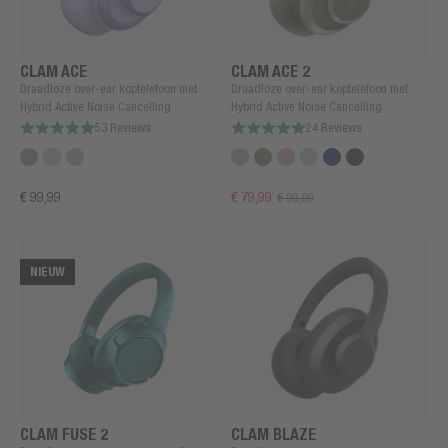
CLAM ACE
CLAM ACE 2
Draadloze over-ear koptelefoon met
Draadloze over-ear koptelefoon met
Hybrid Active Noise Cancelling
Hybrid Active Noise Cancelling
53 Reviews
24 Reviews
€ 99,99
€ 79,99
€ 99,99
NIEUW
CLAM FUSE 2
CLAM BLAZE