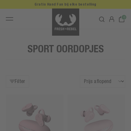
Gratis Hand Fan bij elke bestelling
0
SPORT OORDOPJES
Filter