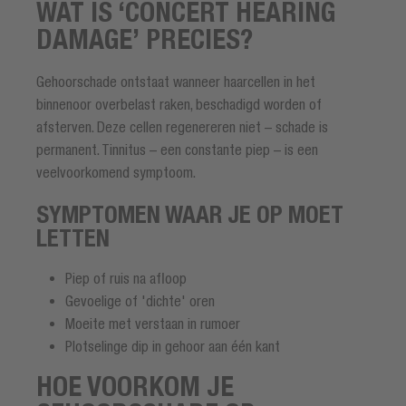
WAT IS ‘CONCERT HEARING
DAMAGE’ PRECIES?
Gehoorschade ontstaat wanneer haarcellen in het
binnenoor overbelast raken, beschadigd worden of
afsterven. Deze cellen regenereren niet – schade is
permanent. Tinnitus – een constante piep – is een
veelvoorkomend symptoom.
SYMPTOMEN WAAR JE OP MOET
LETTEN
Piep of ruis na afloop
Gevoelige of 'dichte' oren
Moeite met verstaan in rumoer
Plotselinge dip in gehoor aan één kant
HOE VOORKOM JE