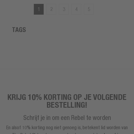
1
2
3
4
5
TAGS
KRIJG 10% KORTING OP JE VOLGENDE
BESTELLING!
Schrijf je in om een Rebel te worden
En alsof 10% korting nog niet genoeg is, betekent lid worden van