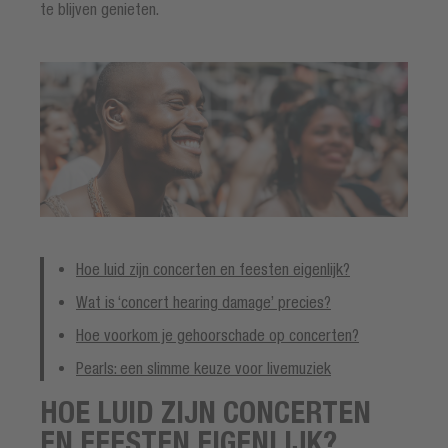
te blijven genieten.
Hoe luid zijn concerten en feesten eigenlijk?
Wat is ‘concert hearing damage’ precies?
Hoe voorkom je gehoorschade op concerten?
Pearls: een slimme keuze voor livemuziek
HOE LUID ZIJN CONCERTEN
EN FEESTEN EIGENLIJK?