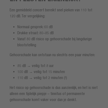
Een gemiddeld concert bereikt snel pieken van 110 tot
120 dB. Ter vergelijking:
Normaal gesprek: 60 dB
Drukke straat: 80–85 dB
Vanaf 80 dB risico op gehoorschade bij langdurige
blootstelling
Gehoorschade kan ontstaan na slechts een paar minuten:
85 dB → veilig tot 8 uur
100 dB → veilig tot 15 minuten
110 dB → veilig tot 2 minuten (!)
Het risico op gehoorschade is dus aanzienlijk, en het is niet
alleen een tijdelijk piepje – tinnitus of permanente
gehoorschade komt vaker voor dan je denkt.