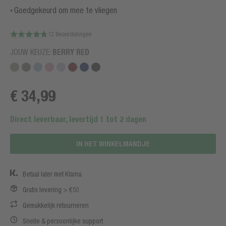
Goedgekeurd om mee te vliegen
12 Beoordelingen
JOUW KEUZE:
BERRY RED
€ 34,99
Direct leverbaar, levertijd 1 tot 2 dagen
IN HET WINKELMANDJE
Betaal later met Klarna
Gratis levering > €50
Gemakkelijk retourneren
Snelle & persoonlijke support