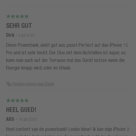
SEHR GUT
Dirk
-
9 jul 2025
Diese Powerbank, sieht gut aus, passt Perfect auf das iPhone 15
Pro und ist sehr leicht. Der Clou mit dem Aufstellen ist super, so
kann man auch auf der Terrasse mal das Gerät nutzen wenn die
Energie knapp wird, oder im Urlaub.
Vertaal review naar Dutch
HEEL GOED!
ABS
-
18 jul 2025
Heel content van de powerbank! Leuke kleur! Ik kan mijn iPhone 2