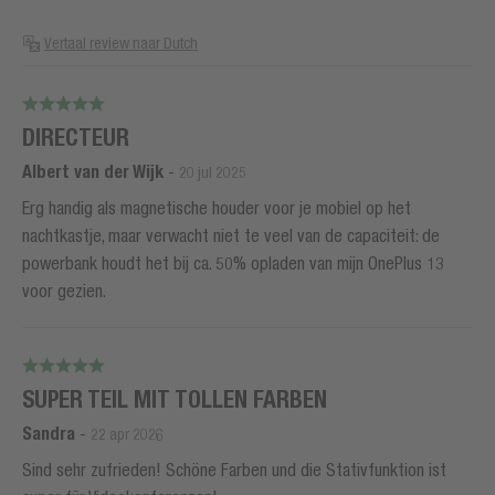
Vertaal review naar Dutch
DIRECTEUR
Albert van der Wijk
-
20 jul 2025
Erg handig als magnetische houder voor je mobiel op het
nachtkastje, maar verwacht niet te veel van de capaciteit: de
powerbank houdt het bij ca. 50% opladen van mijn OnePlus 13
voor gezien.
SUPER TEIL MIT TOLLEN FARBEN
Sandra
-
22 apr 2026
Sind sehr zufrieden! Schöne Farben und die Stativfunktion ist