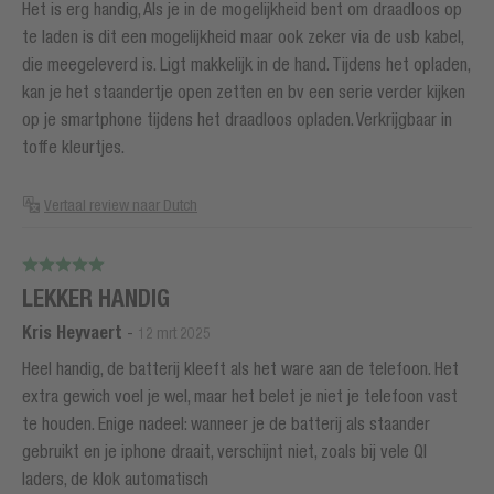
Het is erg handig, Als je in de mogelijkheid bent om draadloos op
te laden is dit een mogelijkheid maar ook zeker via de usb kabel,
die meegeleverd is. Ligt makkelijk in de hand. Tijdens het opladen,
kan je het staandertje open zetten en bv een serie verder kijken
op je smartphone tijdens het draadloos opladen. Verkrijgbaar in
toffe kleurtjes.
Vertaal review naar Dutch
LEKKER HANDIG
Kris Heyvaert
-
12 mrt 2025
Heel handig, de batterij kleeft als het ware aan de telefoon. Het
extra gewich voel je wel, maar het belet je niet je telefoon vast
te houden. Enige nadeel: wanneer je de batterij als staander
gebruikt en je iphone draait, verschijnt niet, zoals bij vele QI
laders, de klok automatisch