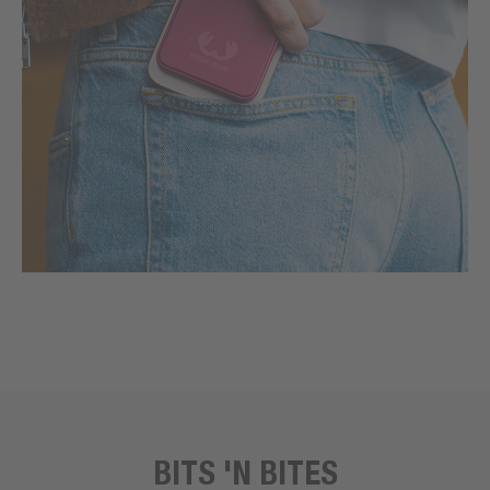
BITS 'N BITES