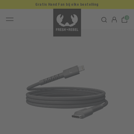
Gratis Hand Fan bij elke bestelling
0