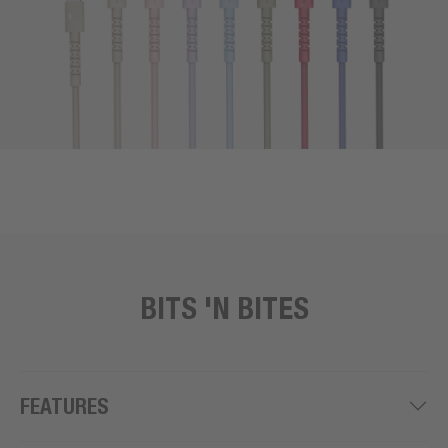
BITS 'N BITES
FEATURES