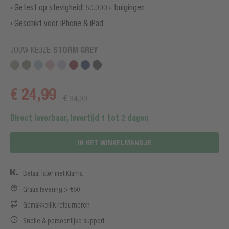
Getest op stevigheid: 50.000+ buigingen
Geschikt voor iPhone & iPad
JOUW KEUZE:
STORM GREY
€ 24,99
€ 34,99
Direct leverbaar, levertijd 1 tot 2 dagen
IN HET WINKELMANDJE
Betaal later met Klarna
Gratis levering > €50
Gemakkelijk retourneren
Snelle & persoonlijke support