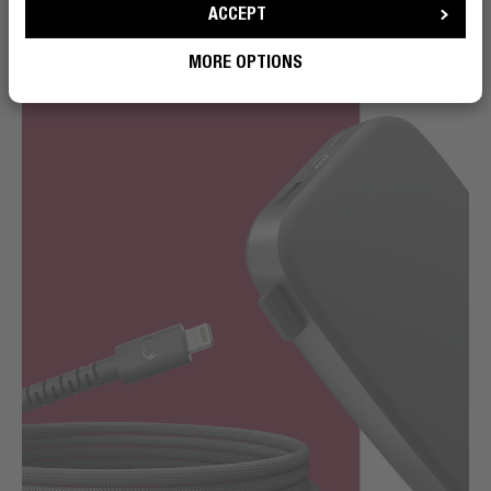
alles netjes, ook als jij dat even niet bent.
ACCEPT
MORE OPTIONS