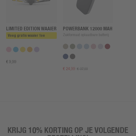
LIMITED EDITION WAAIER
POWERBANK 12000 MAH
Zakformaat oplaadbare batterij
Voeg gratis waaier toe
€ 9,99
€ 24,99
€ 37,99
KRIJG 10% KORTING OP JE VOLGENDE