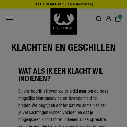
Gratis Hand Fan bij elke bestelling
0
KLACHTEN EN GESCHILLEN
WAT ALS IK EEN KLACHT WIL
INDIENEN?
Bij ons bedrijf streven we er altijd naar om de best
mogelijke klantenservice en tevredenheid te
bieden. We begrijpen echter dat we soms niet aan
je verwachtingen kunnen voldoen en dat je
mogelijk een klacht moet indienen. Onze oprechte
excuses voor het eventuele ongemak dat dit voor