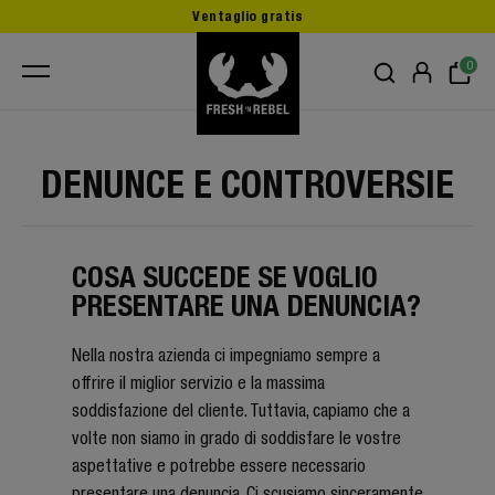
Ventaglio gratis
0
DENUNCE E CONTROVERSIE
COSA SUCCEDE SE VOGLIO
PRESENTARE UNA DENUNCIA?
Nella nostra azienda ci impegniamo sempre a
offrire il miglior servizio e la massima
soddisfazione del cliente. Tuttavia, capiamo che a
volte non siamo in grado di soddisfare le vostre
aspettative e potrebbe essere necessario
presentare una denuncia. Ci scusiamo sinceramente