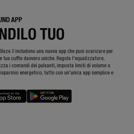
UND APP
NDILO TUO
Blaze 2 includono una nuova app che puoi scaricare per
e tue cuffie davvero uniche. Regola l'equalizzatore,
zza i comandi dei pulsanti, imposta limiti di volume o
 risparmio energetico, tutto con un'unica app semplice e