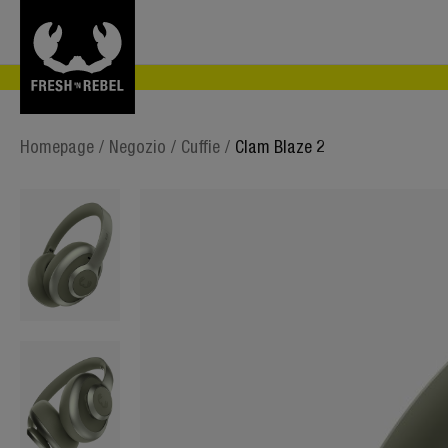
Homepage
/
Negozio
/
Cuffie
/
Clam Blaze 2