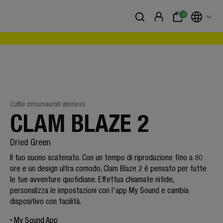
0
Cuffie circumaurali wireless
CLAM BLAZE 2
Dried Green
Il tuo suono scatenato. Con un tempo di riproduzione fino a 80
ore e un design ultra comodo, Clam Blaze 2 è pensato per tutte
le tue avventure quotidiane. Effettua chiamate nitide,
personalizza le impostazioni con l'app My Sound e cambia
dispositivo con facilità.
My Sound App