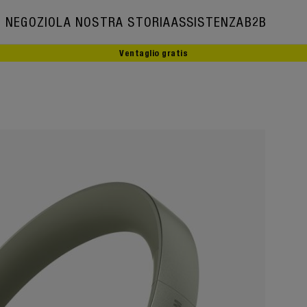
NEGOZIO
LA NOSTRA STORIA
ASSISTENZA
B2B
Ventaglio gratis
La nostra storia