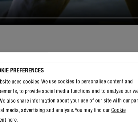
OKIE PREFERENCES
bsite uses cookies. We use cookies to personalise content and
sements, to provide social media functions and to analyse our w
. We also share information about your use of our site with our pa
ial media, advertising and analysis. You may find our
Cookie
ent
here.