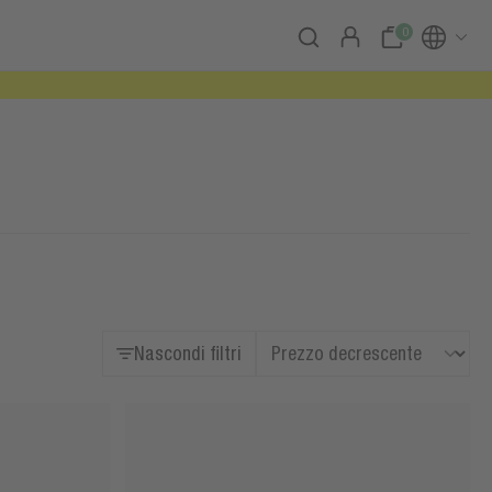
0
Nascondi filtri