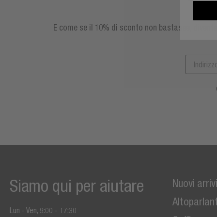
E come se il 10% di sconto non bastasse, diventa
Siamo qui per aiutare
Nuovi arriv
Altoparlant
Lun - Ven, 9:00 - 17:30