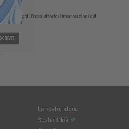
Trova ulteriori informazioni qui
 altri vantaggi.
.
ISCRIVITI
.
La nostra storia
Sostenibilità