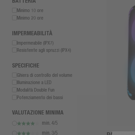
BATTERIA
Minimo 10 ore
Minimo 20 ore
IMPERMEABILITÀ
Impermeabile (IPX7)
Resistente agli spruzzi (IPX4)
SPECIFICHE
Ghiera di controllo del volume
Illuminazione a LED
Modalità Double Fun
Potenziamento dei bassi
VALUTAZIONE MINIMA
min. 4/5
min. 3/5
PARTY LO