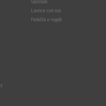
Giornale
Lavora con noi
Fedeltà e regali
cy