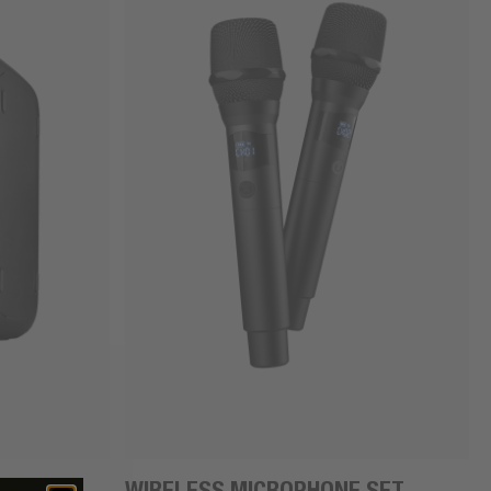
WIRELESS MICROPHONE SET