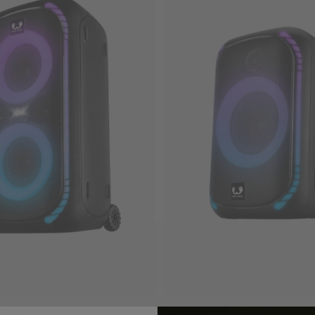
UD L
PARTY LOUD M