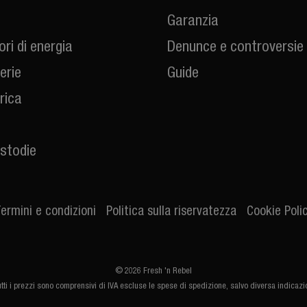
Garanzia
ri di energia
Denunce e controversie
erie
Guide
arica
stodie
ermini e condizioni
Politica sulla riservatezza
Cookie Poli
© 2026 Fresh 'n Rebel
utti i prezzi sono comprensivi di IVA escluse le spese di spedizione, salvo diversa indicazi