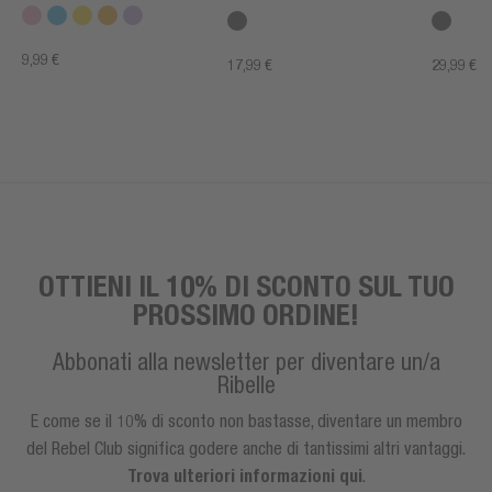
9,99 €
17,99 €
29,99 €
OTTIENI IL 10% DI SCONTO SUL TUO
PROSSIMO ORDINE!
Abbonati alla newsletter per diventare un/a
Ribelle
E come se il 10% di sconto non bastasse, diventare un membro
del Rebel Club significa godere anche di tantissimi altri vantaggi.
Trova ulteriori informazioni qui
.