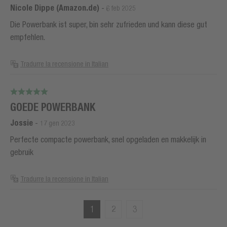
Nicole Dippe (Amazon.de)
-
6 feb 2025
Die Powerbank ist super, bin sehr zufrieden und kann diese gut
empfehlen.
Tradurre la recensione in Italian
GOEDE POWERBANK
Jossie
-
17 gen 2023
Perfecte compacte powerbank, snel opgeladen en makkelijk in
gebruik
Tradurre la recensione in Italian
1
2
3