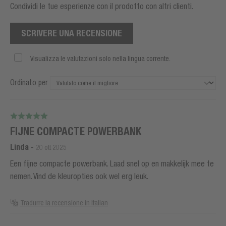
Condividi le tue esperienze con il prodotto con altri clienti.
SCRIVERE UNA RECENSIONE
Visualizza le valutazioni solo nella lingua corrente.
Ordinato per
FIJNE COMPACTE POWERBANK
Linda
-
20 ott 2025
Een fijne compacte powerbank. Laad snel op en makkelijk mee te
nemen. Vind de kleuropties ook wel erg leuk.
Tradurre la recensione in Italian