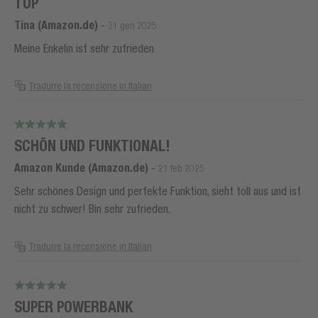
TOP
Tina (Amazon.de)
-
31 gen 2025
Meine Enkelin ist sehr zufrieden
Tradurre la recensione in Italian
SCHÖN UND FUNKTIONAL!
Amazon Kunde (Amazon.de)
-
21 feb 2025
Sehr schönes Design und perfekte Funktion, sieht toll aus und ist
nicht zu schwer! Bin sehr zufrieden.
Tradurre la recensione in Italian
SUPER POWERBANK