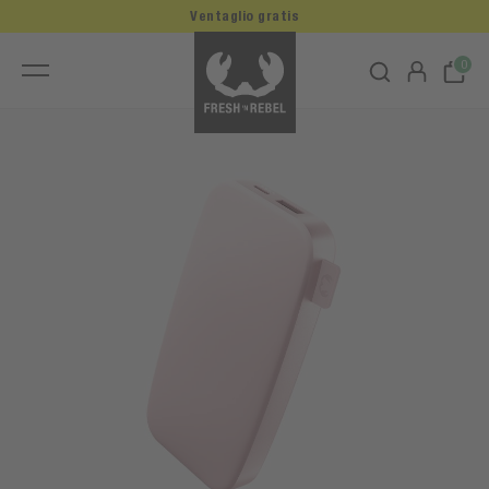
Ventaglio gratis
0