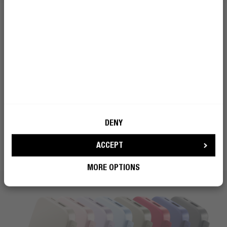
Usa i Powerbank per caricare rapidamente i tuoi
dispositivi quando sei in viaggio o troppo lontano da
una presa di corrente. Il Powerbank stesso si ricarica in
pochissimo tempo ed è pronto per l'uso prima che tu
te ne accorga. Consulta la tabella sottostante per tutte
le informazioni sui tempi di ricarica.
DENY
ACCEPT
MORE OPTIONS