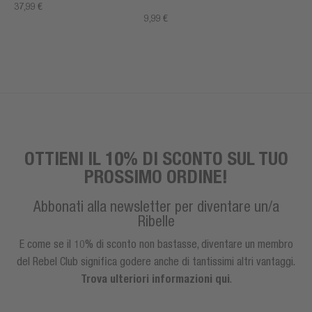
37,99 €
9,99 €
OTTIENI IL 10% DI SCONTO SUL TUO
PROSSIMO ORDINE!
Abbonati alla newsletter per diventare un/a
Ribelle
E come se il 10% di sconto non bastasse, diventare un membro
del Rebel Club significa godere anche di tantissimi altri vantaggi.
Trova ulteriori informazioni qui
.