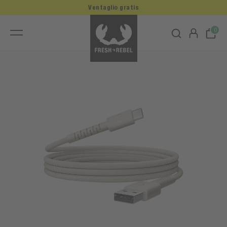
Ventaglio gratis
0