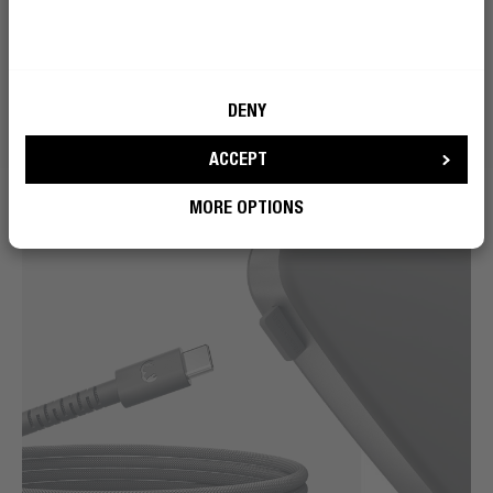
quando non puoi.
DENY
ACCEPT
MORE OPTIONS