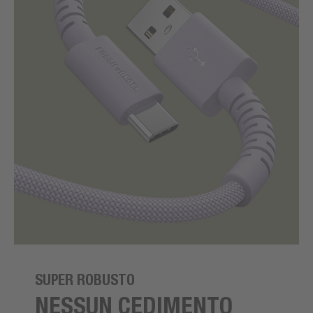
SUPER ROBUSTO
NESSUN CEDIMENTO