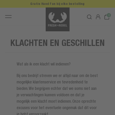
Gratis Hand Fan bij elke bestelling
0
KLACHTEN EN GESCHILLEN
Wat als ik een klacht wil indienen?
Bij ons bedrijf streven we er altijd naar om de best
mogelijke klantenservice en tevredenheid te
bieden. We begrijpen echter dat we soms niet aan
je verwachtingen kunnen voldoen en dat je
mogelijk een klacht moet indienen. Onze oprechte
excuses voor het eventuele ongemak dat dit voor
je hebt veroorzaakt.