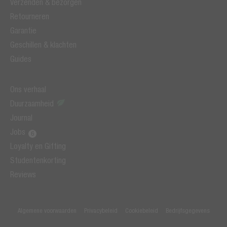
Verzenden & bezorgen
Retourneren
Garantie
Geschillen & klachten
Guides
Ons verhaal
Duurzaamheid
Journal
Jobs
Loyalty en Gifting
Studentenkorting
Reviews
Algemene voorwaarden
Privacybeleid
Cookiebeleid
Bedrijfsgegevens