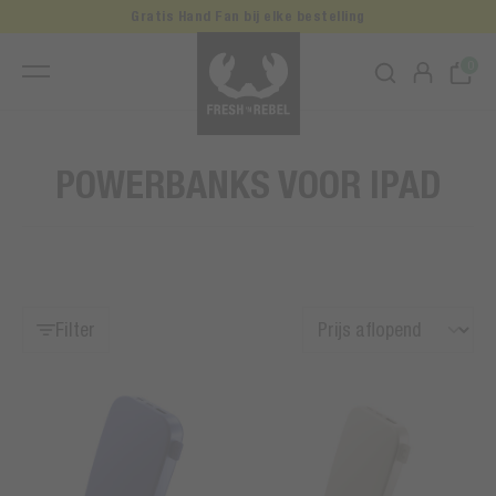
Gratis Hand Fan bij elke bestelling
0
POWERBANKS VOOR IPAD
Filter