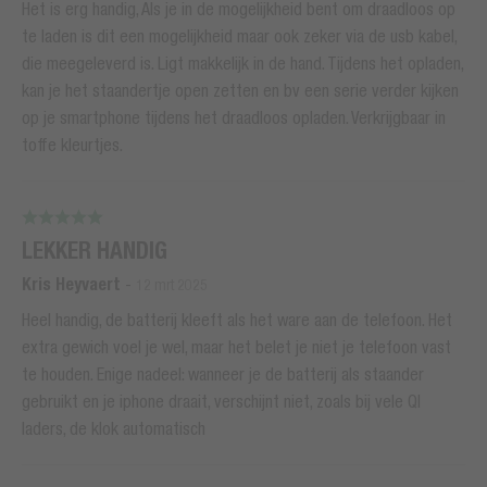
Het is erg handig, Als je in de mogelijkheid bent om draadloos op
te laden is dit een mogelijkheid maar ook zeker via de usb kabel,
die meegeleverd is. Ligt makkelijk in de hand. Tijdens het opladen,
kan je het staandertje open zetten en bv een serie verder kijken
op je smartphone tijdens het draadloos opladen. Verkrijgbaar in
toffe kleurtjes.
LEKKER HANDIG
Kris Heyvaert
-
12 mrt 2025
Heel handig, de batterij kleeft als het ware aan de telefoon. Het
extra gewich voel je wel, maar het belet je niet je telefoon vast
te houden. Enige nadeel: wanneer je de batterij als staander
gebruikt en je iphone draait, verschijnt niet, zoals bij vele QI
laders, de klok automatisch