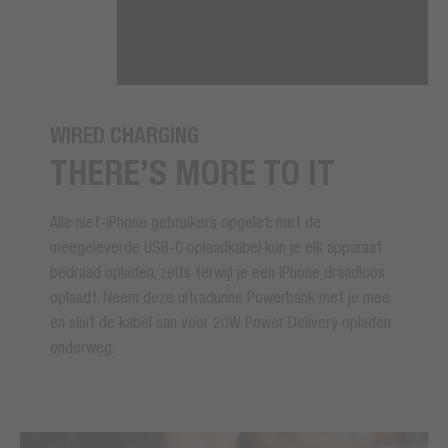
WIRED CHARGING
THERE’S MORE TO IT
Alle niet-iPhone gebruikers opgelet: met de
meegeleverde USB-C oplaadkabel kun je elk apparaat
bedraad opladen, zelfs terwijl je een iPhone draadloos
oplaadt. Neem deze ultradunne Powerbank met je mee
en sluit de kabel aan voor 20W Power Delivery opladen
onderweg.