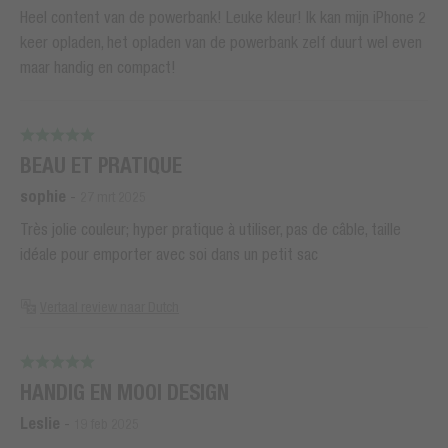
Heel content van de powerbank! Leuke kleur! Ik kan mijn iPhone 2
keer opladen, het opladen van de powerbank zelf duurt wel even
maar handig en compact!
BEAU ET PRATIQUE
sophie
-
27 mrt 2025
Très jolie couleur; hyper pratique à utiliser, pas de câble, taille
idéale pour emporter avec soi dans un petit sac
Vertaal review naar Dutch
HANDIG EN MOOI DESIGN
Leslie
-
19 feb 2025