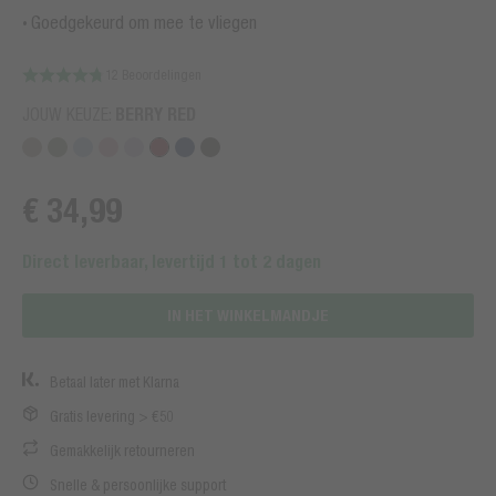
Goedgekeurd om mee te vliegen
12 Beoordelingen
JOUW KEUZE:
BERRY RED
€ 34,99
Direct leverbaar, levertijd 1 tot 2 dagen
IN HET WINKELMANDJE
Betaal later met Klarna
Gratis levering > €50
Gemakkelijk retourneren
Snelle & persoonlijke support