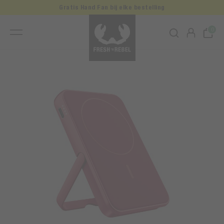
Gratis Hand Fan bij elke bestelling
0