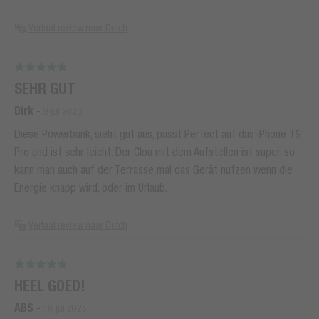
Vertaal review naar Dutch
SEHR GUT
Dirk
-
9 jul 2025
Diese Powerbank, sieht gut aus, passt Perfect auf das iPhone 15
Pro und ist sehr leicht. Der Clou mit dem Aufstellen ist super, so
kann man auch auf der Terrasse mal das Gerät nutzen wenn die
Energie knapp wird, oder im Urlaub.
Vertaal review naar Dutch
HEEL GOED!
ABS
-
18 jul 2025