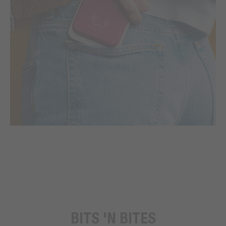
BITS 'N BITES