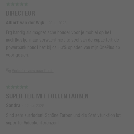
DIRECTEUR
Albert van der Wijk
-
20 jul 2025
Erg handig als magnetische houder voor je mobiel op het
nachtkastje, maar verwacht niet te veel van de capaciteit: de
powerbank houdt het bij ca. 50% opladen van mijn OnePlus 13
voor gezien.
Vertaal review naar Dutch
SUPER TEIL MIT TOLLEN FARBEN
Sandra
-
22 apr 2026
Sind sehr zufrieden! Schöne Farben und die Stativfunktion ist
super für Videokonferenzen!