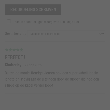
BEOORDELING SCHRIJVEN
Alleen beoordelingen weergeven in huidige taal.
Gesorteerd op
PERFECT!
Kimberley
-
27 sep 2025
Buiten de mooie fleurige kleuren ook een super kabel! Ideale
lengte en stevig aan de uiteinden door de rubber die nog een
stukje op de kabel verder loopt