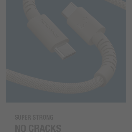
SUPER STRONG
NO CRACKS