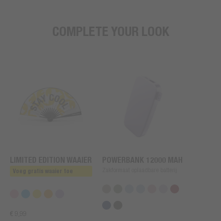
COMPLETE YOUR LOOK
LIMITED EDITION WAAIER
POWERBANK 12000 MAH
Zakformaat oplaadbare batterij
Voeg gratis waaier toe
€ 9,99