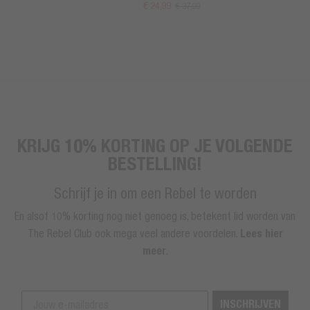
€ 24,99
€ 37,99
KRIJG 10% KORTING OP JE VOLGENDE
BESTELLING!
Schrijf je in om een Rebel te worden
En alsof 10% korting nog niet genoeg is, betekent lid worden van
The Rebel Club ook mega veel andere voordelen.
Lees hier
meer
.
INSCHRIJVEN