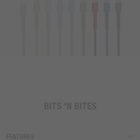
BITS 'N BITES
FEATURES