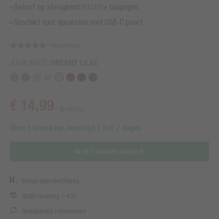
Getest op stevigheid: 50.000+ buigingen
Geschikt voor apparaten met USB-C poort
1 Beoordeling
JOUW KEUZE:
DREAMY LILAC
€ 14,99
€ 19,99
Direct leverbaar, levertijd 1 tot 2 dagen
IN HET WINKELMANDJE
Betaal later met Klarna
Gratis levering > €50
Gemakkelijk retourneren