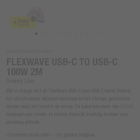
Siliconen gevlochten kabel
FLEXWAVE USB-C TO USB-C
100W 2M
Dreamy Lilac
Blijf in charge met de FlexWave USB-C naar USB-C kabel. Dankzij
het ultraflexibele siliconen materiaal en het stevige, gevlochten
design raakt het nooit in de knoop. De kabel kan meer dan 50.000
buigingen aan zonder te breken. Kleurrijk, krachtig en klaar voor
jarenlang gebruik.
Extended strain relief - 360 graden buigbaar