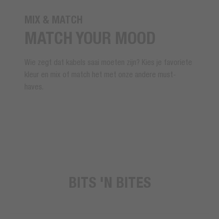
MIX & MATCH
MATCH YOUR MOOD
Wie zegt dat kabels saai moeten zijn? Kies je favoriete
kleur en mix of match het met onze andere must-
haves.
BITS 'N BITES