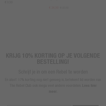
€ 9,99
€ 24,99
€ 37,99
KRIJG 10% KORTING OP JE VOLGENDE
BESTELLING!
Schrijf je in om een Rebel te worden
En alsof 10% korting nog niet genoeg is, betekent lid worden van
The Rebel Club ook mega veel andere voordelen.
Lees hier
meer
.