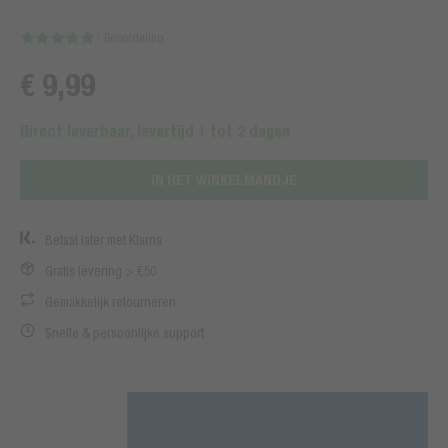
1 Beoordeling
€ 9,99
Direct leverbaar, levertijd 1 tot 2 dagen
IN HET WINKELMANDJE
Betaal later met Klarna
Gratis levering > €50
Gemakkelijk retourneren
Snelle & persoonlijke support