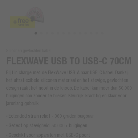
Siliconen gevlochten kabel
FLEXWAVE USB TO USB-C 70CM
Blijf in charge met de FlexWave USB-A naar USB-C kabel. Dankzij
het ultraflexibele siliconen materiaal en het stevige, gevlochten
design raakt het nooit in de knoop. De kabel kan meer dan 50.000
buigingen aan zonder te breken. Kleurrijk, krachtig en klaar voor
jarenlang gebruik.
Extended strain relief - 360 graden buigbaar
Getest op stevigheid: 50.000+ buigingen
Geschikt voor apparaten met USB-C poort