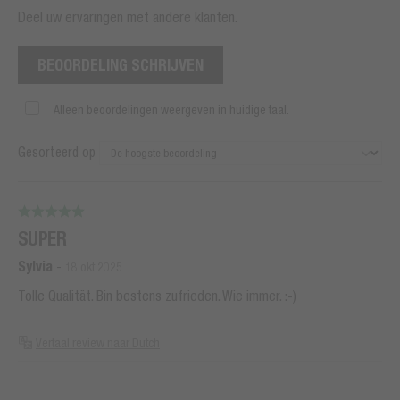
Deel uw ervaringen met andere klanten.
BEOORDELING SCHRIJVEN
Alleen beoordelingen weergeven in huidige taal.
Gesorteerd op
SUPER
Sylvia
-
18 okt 2025
Tolle Qualität. Bin bestens zufrieden. Wie immer. :-)
Vertaal review naar Dutch