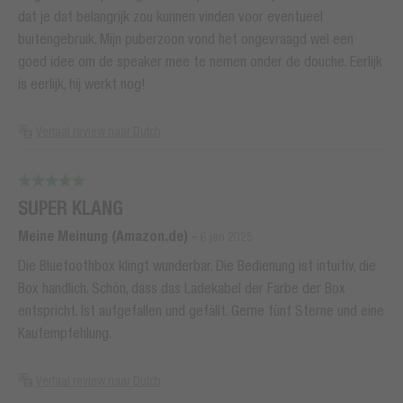
dat je dat belangrijk zou kunnen vinden voor eventueel
buitengebruik. Mijn puberzoon vond het ongevraagd wel een
goed idee om de speaker mee te nemen onder de douche. Eerlijk
is eerlijk, hij werkt nog!
Vertaal review naar Dutch
SUPER KLANG
Meine Meinung (Amazon.de)
-
6 jan 2025
Die Bluetoothbox klingt wunderbar. Die Bedienung ist intuitiv, die
Box handlich. Schön, dass das Ladekabel der Farbe der Box
entspricht. Ist aufgefallen und gefällt. Gerne fünf Sterne und eine
Kaufempfehlung.
Vertaal review naar Dutch