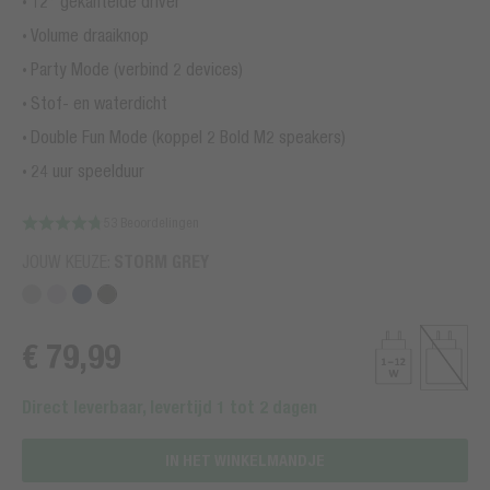
12° gekantelde driver
Volume draaiknop
Party Mode (verbind 2 devices)
Stof- en waterdicht
Double Fun Mode (koppel 2 Bold M2 speakers)
24 uur speelduur
53 Beoordelingen
JOUW KEUZE:
STORM GREY
€ 79,99
Direct leverbaar, levertijd 1 tot 2 dagen
IN HET WINKELMANDJE