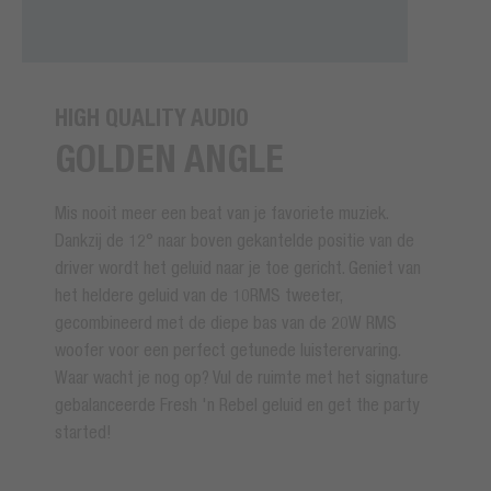
HIGH QUALITY AUDIO
GOLDEN ANGLE
Mis nooit meer een beat van je favoriete muziek.
Dankzij de 12° naar boven gekantelde positie van de
driver wordt het geluid naar je toe gericht. Geniet van
het heldere geluid van de 10RMS tweeter,
gecombineerd met de diepe bas van de 20W RMS
woofer voor een perfect getunede luisterervaring.
Waar wacht je nog op? Vul de ruimte met het signature
gebalanceerde Fresh 'n Rebel geluid en get the party
started!