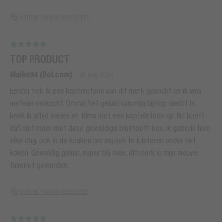
Vertaal review naar Dutch
TOP PRODUCT
Maike94 (Bol.com)
-
26 aug 2024
Eerder heb ik een koptelefoon van dit merk gekocht en ik was
meteen verkocht. Omdat het geluid van mijn laptop slecht is,
keek ik altijd series en films met een koptelefoon op. Nu hoeft
dat niet meer met deze geweldige bluetooth box, ik gebruik hem
elke dag, ook in de keuken om muziek te luisteren onder het
koken. Geweldig geluid, super blij mee, dit merk is mijn nieuwe
favoriet geworden.
Vertaal review naar Dutch