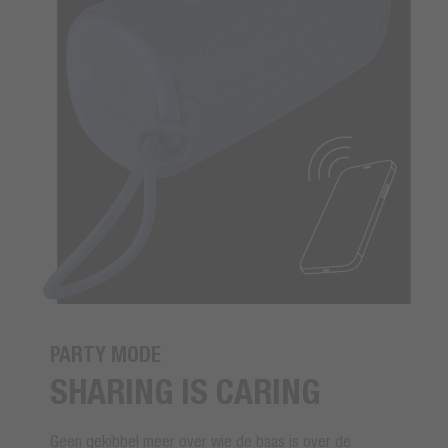
PARTY MODE
SHARING IS CARING
Geen gekibbel meer over wie de baas is over de