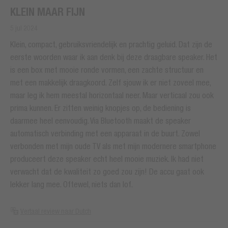
KLEIN MAAR FIJN
5 jul 2024
Klein, compact, gebruiksvriendelijk en prachtig geluid. Dat zijn de
eerste woorden waar ik aan denk bij deze draagbare speaker. Het
is een box met mooie ronde vormen, een zachte structuur en
met een makkelijk draagkoord. Zelf sjouw ik er niet zoveel mee,
maar leg ik hem meestal horizontaal neer. Maar verticaal zou ook
prima kunnen. Er zitten weinig knopjes op, de bediening is
daarmee heel eenvoudig. Via Bluetooth maakt de speaker
automatisch verbinding met een apparaat in de buurt. Zowel
verbonden met mijn oude TV als met mijn modernere smartphone
produceert deze speaker echt heel mooie muziek. Ik had niet
verwacht dat de kwaliteit zo goed zou zijn! De accu gaat ook
lekker lang mee. Oftewel, niets dan lof.
Vertaal review naar Dutch