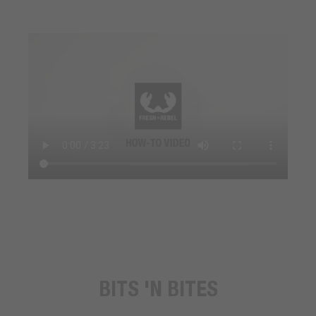
BITS 'N BITES