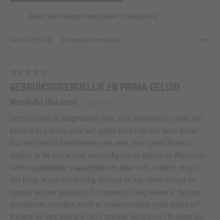
Alleen beoordelingen weergeven in huidige taal.
Gesorteerd op
GEBRUIKSVRIENDELIJK EN PRIMA GELUID
MarijkeRJ (Bol.com)
-
5 jul 2024
Deze box heb ik aangeschaft voor onze televisie op zolder. Het
beeld is nog prima, maar het geluid slecht. En met deze kleine
box van Fresh n Rebel hebben we weer mooi geluid bij onze
oudere tv. De box is heel eenvoudig aan te sluiten via Bluetooth.
Geen ingewikkelde stappenplannen, maar echt connect en go!
Het boxje is van een prettig formaat en kan zowel staand als
liggend worden geplaatst. En hoewel dit ding kleiner is dan een
gemiddelde soundbar, komt er onwaarschijnlijk goed geluid uit!
Volgens de verpakking is deze speaker waterproof. Ik neem aan