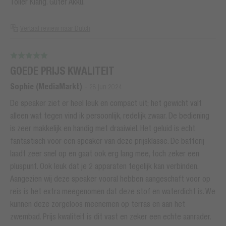
Toller Klang. Guter Akku.
Vertaal review naar Dutch
GOEDE PRIJS KWALITEIT
Sophie (MediaMarkt)
-
28 jun 2024
De speaker ziet er heel leuk en compact uit; het gewicht valt
alleen wat tegen vind ik persoonlijk, redelijk zwaar. De bediening
is zeer makkelijk en handig met draaiwiel. Het geluid is echt
fantastisch voor een speaker van deze prijsklasse. De batterij
laadt zeer snel op en gaat ook erg lang mee, toch zeker een
pluspunt. Ook leuk dat je 2 apparaten tegelijk kan verbinden.
Aangezien wij deze speaker vooral hebben aangeschaft voor op
reis is het extra meegenomen dat deze stof en waterdicht is. We
kunnen deze zorgeloos meenemen op terras en aan het
zwembad. Prijs kwaliteit is dit vast en zeker een echte aanrader.