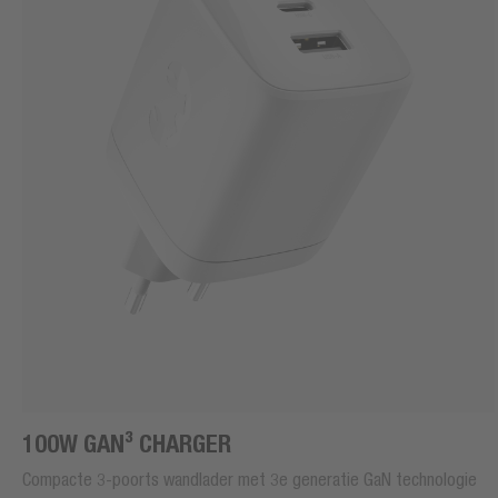
100W GAN³ CHARGER
Compacte 3-poorts wandlader met 3e generatie GaN technologie