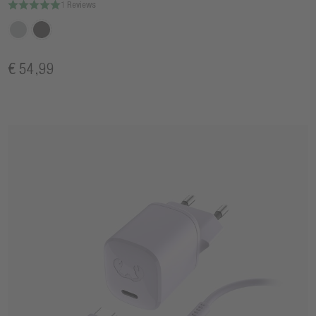
1 Reviews
€ 54,99