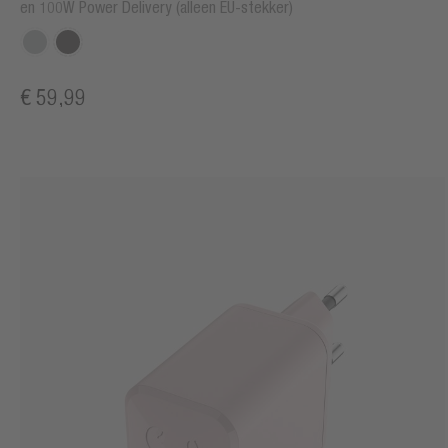
en 100W Power Delivery (alleen EU-stekker)
€ 59,99