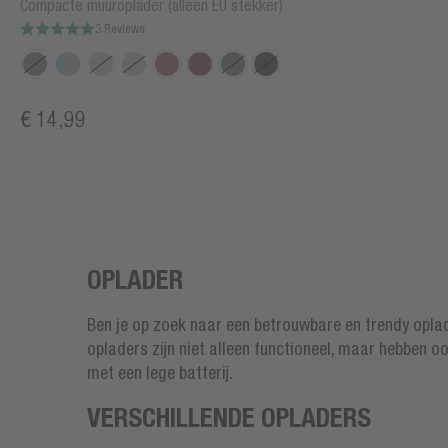
Compacte muuroplader (alleen EU stekker)
3 Reviews
€ 14,99
OPLADER
Ben je op zoek naar een betrouwbare en trendy oplader
opladers zijn niet alleen functioneel, maar hebben ook
met een lege batterij.
VERSCHILLENDE OPLADERS