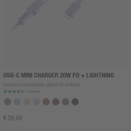
USB-C MINI CHARGER 20W PD + LIGHTNING
Compacte muuroplader (alleen EU stekker)
2 Reviews
€ 39,99