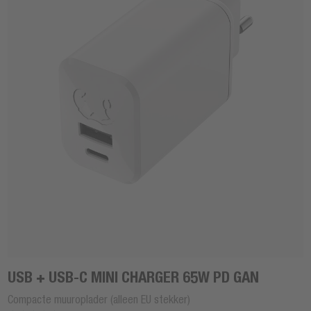
USB + USB-C MINI CHARGER 65W PD GAN
Compacte muuroplader (alleen EU stekker)