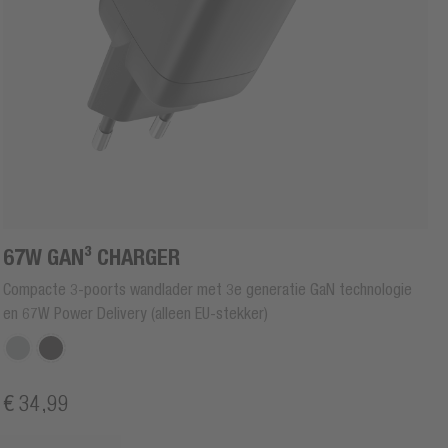
67W GAN³ CHARGER
Compacte 3-poorts wandlader met 3e generatie GaN technologie
en 67W Power Delivery (alleen EU-stekker)
€ 34,99