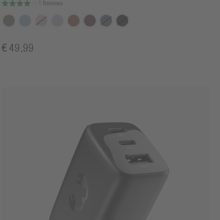
1 Reviews
€ 49,99