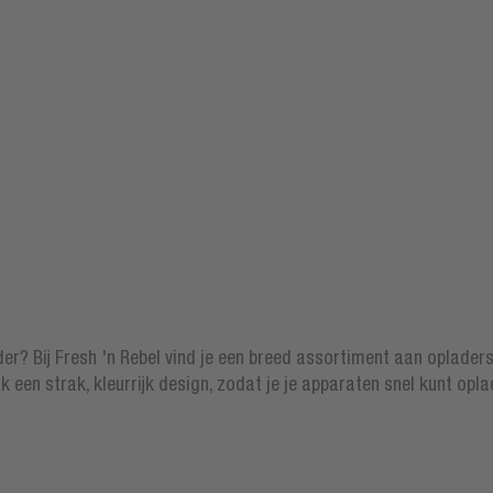
? Bij Fresh 'n Rebel vind je een breed assortiment aan opladers, z
 een strak, kleurrijk design, zodat je je apparaten snel kunt oplade