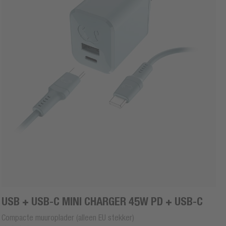
USB + USB-C MINI CHARGER 45W PD + USB-C
Compacte muuroplader (alleen EU stekker)