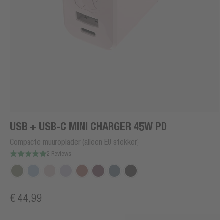
USB + USB-C MINI CHARGER 45W PD
Compacte muuroplader (alleen EU stekker)
2 Reviews
€ 44,99