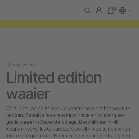
0
Stevige waaier
Limited edition
waaier
Wij zijn dol op de zomer. Je bent te cool om het warm te
hebben. Bestel je favoriete must-have en ontvang een
gratis waaier in Beperkte oplage. Beschikbaar in vijf
kleuren met vijf leuke quotes. Makkelijk mee te nemen en
leuk om te gebruiken. Neem ’m mee naar het strand, een