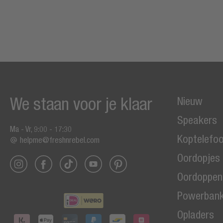
We staan voor je klaar
Nieuw
Speakers
Ma - Vr, 9:00 - 17:30
Koptelefo
helpme@freshnrebel.com
Oordopjes
Oordoppen
Powerban
Opladers