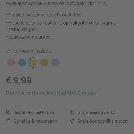
festival of op een citytrip en blijf koeler dan ooit.
Stevige waaier met soft-touch feel
Houd je cool op festivals, op vakantie of op warme
zomerdagen.
Leuke zomerquotes
Jouw keuze:
Yellow
€ 9,99
Direct leverbaar, levertijd 1 tot 2 dagen
Betaal later met Klarna
Gratis levering > €50
Gemakkelijk retourneren
Snelle & persoonlijke support