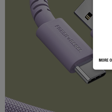
MORE O