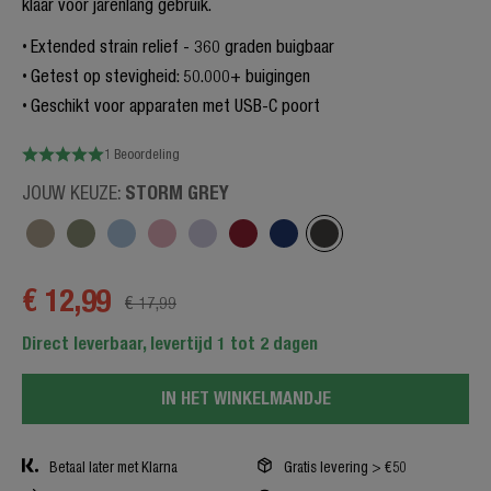
klaar voor jarenlang gebruik.
Extended strain relief - 360 graden buigbaar
Getest op stevigheid: 50.000+ buigingen
Geschikt voor apparaten met USB-C poort
1 Beoordeling
STORM GREY
JOUW KEUZE:
€ 12,99
€ 17,99
Direct leverbaar, levertijd 1 tot 2 dagen
IN HET WINKELMANDJE
Betaal later met Klarna
Gratis levering > €50