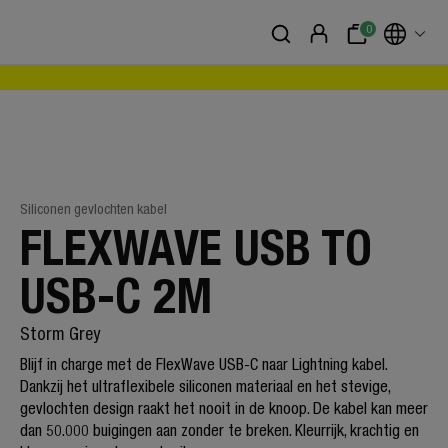
0
Siliconen gevlochten kabel
FLEXWAVE USB TO
USB-C 2M
Storm Grey
Blijf in charge met de FlexWave USB-C naar Lightning kabel.
Dankzij het ultraflexibele siliconen materiaal en het stevige,
gevlochten design raakt het nooit in de knoop. De kabel kan meer
dan 50.000 buigingen aan zonder te breken. Kleurrijk, krachtig en