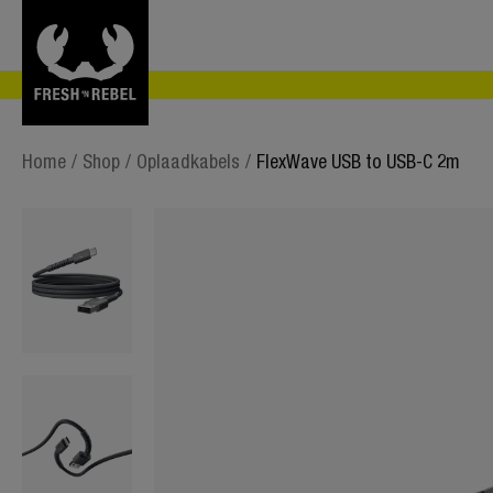
Home
/
Shop
/
Oplaadkabels
/
FlexWave USB to USB-C 2m