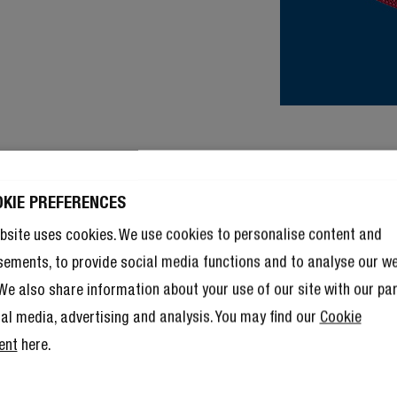
OKIE PREFERENCES
bsite uses cookies. We use cookies to personalise content and
sements, to provide social media functions and to analyse our w
. We also share information about your use of our site with our pa
ial media, advertising and analysis. You may find our
Cookie
ent
here.