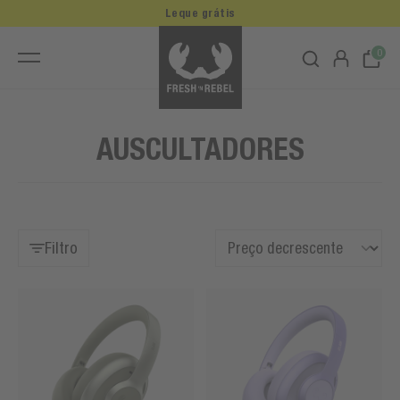
Leque grátis
0
AUSCULTADORES
Filtro