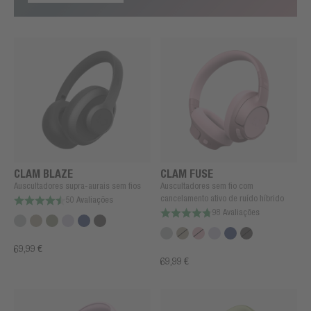
CLAM BLAZE
CLAM FUSE
Auscultadores supra-aurais sem fios
Auscultadores sem fio com
cancelamento ativo de ruído híbrido
50 Avaliações
98 Avaliações
69,99 €
69,99 €