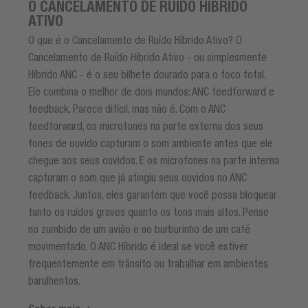
O CANCELAMENTO DE RUÍDO HÍBRIDO
ATIVO
O que é o Cancelamento de Ruído Híbrido Ativo? O
Cancelamento de Ruído Híbrido Ativo - ou simplesmente
Híbrido ANC - é o seu bilhete dourado para o foco total.
Ele combina o melhor de dois mundos: ANC feedforward e
feedback. Parece difícil, mas não é. Com o ANC
feedforward, os microfones na parte externa dos seus
fones de ouvido capturam o som ambiente antes que ele
chegue aos seus ouvidos. E os microfones na parte interna
capturam o som que já atingiu seus ouvidos no ANC
feedback. Juntos, eles garantem que você possa bloquear
tanto os ruídos graves quanto os tons mais altos. Pense
no zumbido de um avião e no burburinho de um café
movimentado. O ANC Híbrido é ideal se você estiver
frequentemente em trânsito ou trabalhar em ambientes
barulhentos.