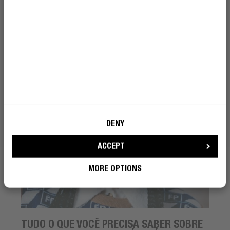
Aceito que a Fresh 'n Rebel utilize o
de ouvido à TV é a solução. Seja sem fio ou à moda antiga
meu e-mail para efeitos de marketing.
com um cabo: explicamos exatamente como funciona.
Saber mais
TORNA-TE UM REBELDE
FONES DE OUVIDO
DENY
ACCEPT
MORE OPTIONS
TUDO O QUE VOCÊ PRECISA SABER SOBRE