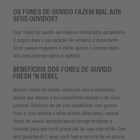
OS FONES DE OUVIDO FAZEM MAL AOS
SEUS OUVIDOS?
Usar fones de ouvido em volumes moderados geralmente
é seguro para a sua audição. No entanto, é importante
fazer pausas regulares e evitar ajustar o volume muito
alto para prevenir danos à audição.
BENEFÍCIOS DOS FONES DE OUVIDO
FRESH 'N REBEL
Nossos fones de ouvido oferecem vários benefícios
únicos que elevam a sua experiência musical a um novo
patamar. Desfrute de um som equilibrado com graves
ricos e tons médios e altos nítidos. Além disso, nossos
fones de ouvido apresentam um design moderno e
colorido, para que você possa sair às ruas com estilo. Com
uma garantia de 2 anos, você tem a certeza de um prazer