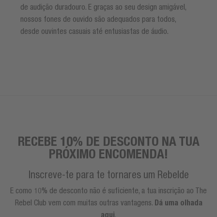
de audição duradouro. E graças ao seu design amigável,
nossos fones de ouvido são adequados para todos,
desde ouvintes casuais até entusiastas de áudio.
RECEBE 10% DE DESCONTO NA TUA
PRÓXIMO ENCOMENDA!
Inscreve-te para te tornares um Rebelde
E como 10% de desconto não é suficiente, a tua inscrição ao The
Rebel Club vem com muitas outras vantagens.
Dá uma olhada
aqui
.