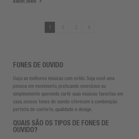
Saber mais
1
2
3
4
FONES DE OUVIDO
Ouça as melhores músicas com estilo. Seja você uma
pessoa em movimento, praticando exercícios ou
simplesmente querendo curtir suas músicas favoritas em
casa, nossos fones de ouvido oferecem a combinação
perfeita de conforto, qualidade e design.
QUAIS SÃO OS TIPOS DE FONES DE
OUVIDO?