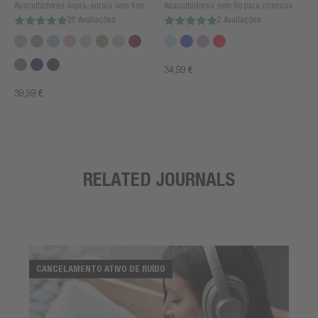
Auscultadores supra-aurais sem fios
Auscultadores sem fio para crianças
28 Avaliações
2 Avaliações
34,99 €
39,99 €
RELATED JOURNALS
CANCELAMENTO ATIVO DE RUÍDO