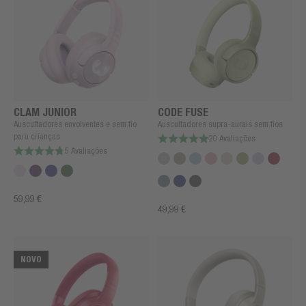
CLAM JUNIOR
CODE FUSE
Auscultadores envolventes e sem fio
Auscultadores supra-aurais sem fios
para crianças
20 Avaliações
5 Avaliações
59,99 €
49,99 €
NOVO