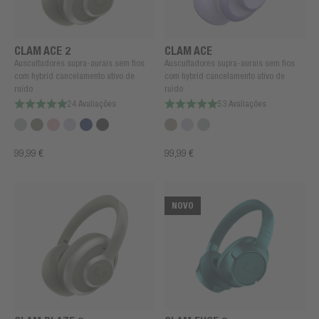
CLAM ACE 2
CLAM ACE
Auscultadores supra-aurais sem fios
Auscultadores supra-aurais sem fios
com hybrid cancelamento ativo de
com hybrid cancelamento ativo de
ruído
ruído
24 Avaliações
53 Avaliações
99,99 €
99,99 €
NOVO