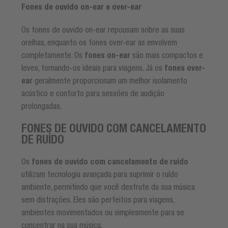
Fones de ouvido on-ear e over-ear
Os fones de ouvido on-ear repousam sobre as suas
orelhas, enquanto os fones over-ear as envolvem
completamente. Os
fones on-ear
são mais compactos e
leves, tornando-os ideais para viagens. Já os
fones over-
ear
geralmente proporcionam um melhor isolamento
acústico e conforto para sessões de audição
prolongadas.
FONES DE OUVIDO COM CANCELAMENTO
DE RUÍDO
Os
fones de ouvido com cancelamento de ruído
utilizam tecnologia avançada para suprimir o ruído
ambiente, permitindo que você desfrute da sua música
sem distrações. Eles são perfeitos para viagens,
ambientes movimentados ou simplesmente para se
concentrar na sua música.