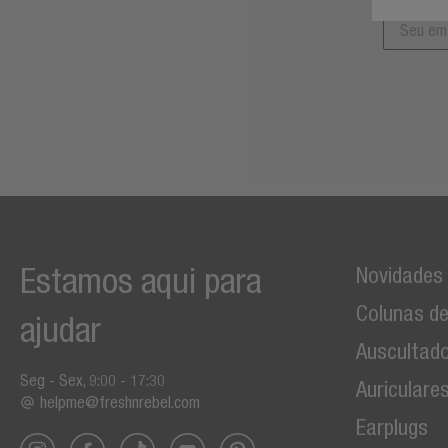
Estamos aqui para
Novidades
Colunas d
ajudar
Auscultad
Seg - Sex, 9:00 - 17:30
Auriculare
helpme@freshnrebel.com
Earplugs