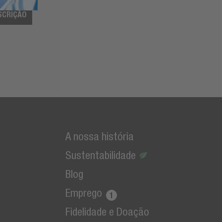
SCRIÇÃO
A nossa história
Sustentabilidade
Blog
Emprego
Fidelidade e Doação