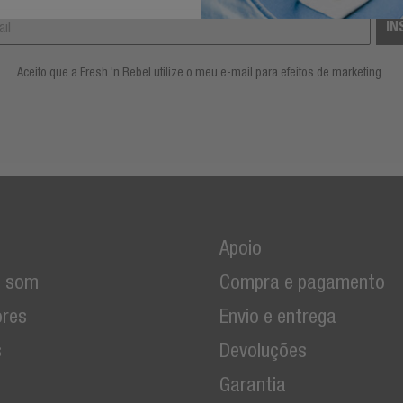
IN
Aceito que a Fresh 'n Rebel utilize o meu e-mail para efeitos de marketing.
Apoio
e som
Compra e pagamento
ores
Envio e entrega
s
Devoluções
Garantia