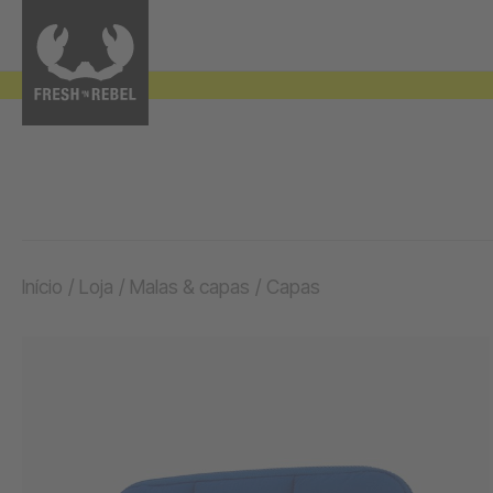
Início
/
Loja
/
Malas & capas
/
Capas