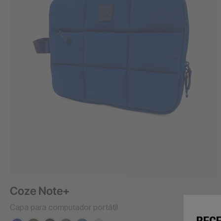
Coze Note+
Capa para computador portátil
RECE