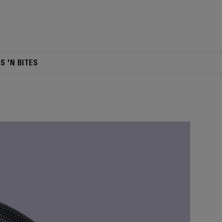
TS 'N BITES