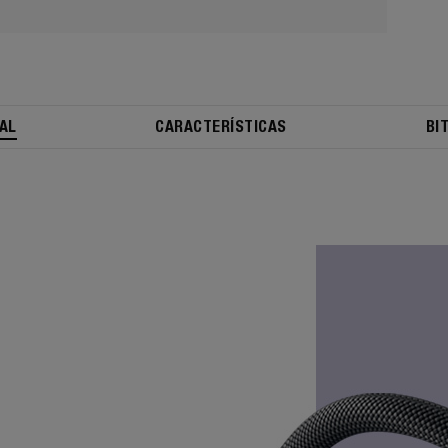
AL
CARACTERÍSTICAS
BI