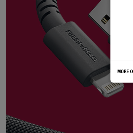
MORE O