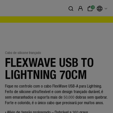
0
Cabo de silicone trançado
FLEXWAVE USB TO
LIGHTNING 70CM
Fique no controlo com o cabo FlexWave USB-A para Lightning.
Feito de silicone ultraflexível e com design trançado durável, é
sem emaranhados e suporta mais de 50.000 dobras sem quebrar.
Forte e colorido, é o único cabo que precisará por muitos anos.
Alívio de tensão prolongado – Dobrável a 360 graus