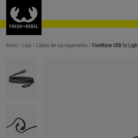
Início
/
Loja
/
Cabos de carregamento
/
FlexWave USB to Ligh