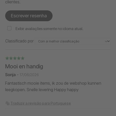
clientes.
Escrever resenha
Exibir avaliações somente no idioma atual.
Classificado por
Mooi en handig
Sonja
-
17/06/2026
Fantastisch mooie items, ik zou de webshop kunnen
leegkopen. Snelle levering Happy happy
Traduzir a revisão para Portuguese