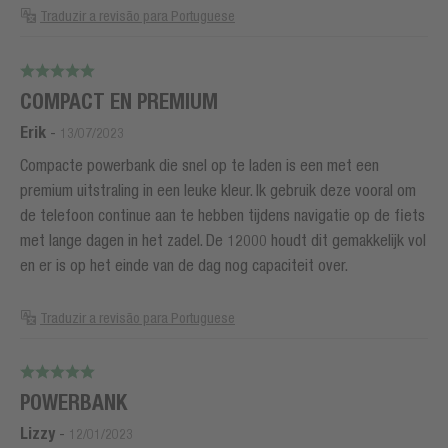
Traduzir a revisão para Portuguese
COMPACT EN PREMIUM
Erik
-
13/07/2023
Compacte powerbank die snel op te laden is een met een
premium uitstraling in een leuke kleur. Ik gebruik deze vooral om
de telefoon continue aan te hebben tijdens navigatie op de fiets
met lange dagen in het zadel. De 12000 houdt dit gemakkelijk vol
en er is op het einde van de dag nog capaciteit over.
Traduzir a revisão para Portuguese
POWERBANK
Lizzy
-
12/01/2023