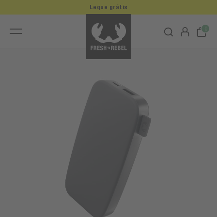
Leque grátis
0