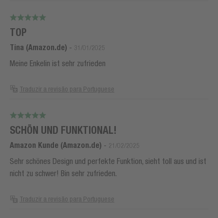
TOP
Tina (Amazon.de)
-
31/01/2025
Meine Enkelin ist sehr zufrieden
Traduzir a revisão para Portuguese
SCHÖN UND FUNKTIONAL!
Amazon Kunde (Amazon.de)
-
21/02/2025
Sehr schönes Design und perfekte Funktion, sieht toll aus und ist
nicht zu schwer! Bin sehr zufrieden.
Traduzir a revisão para Portuguese