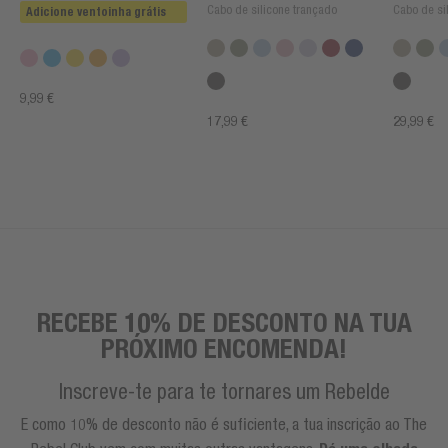
Cabo de silicone trançado
Cabo de si
Adicione ventoinha grátis
9,99 €
17,99 €
29,99 €
RECEBE 10% DE DESCONTO NA TUA
PRÓXIMO ENCOMENDA!
Inscreve-te para te tornares um Rebelde
E como 10% de desconto não é suficiente, a tua inscrição ao The