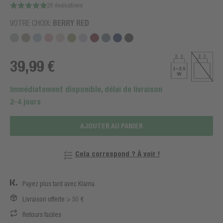
28 évaluations
VOTRE CHOIX:
BERRY RED
39,99 €
Immédiatement disponible, délai de livraison
2-4 jours
AJOUTER AU PANIER
Cela correspond ? À voir !
Payez plus tard avec Klarna
Livraison offerte > 50 €
Retours faciles