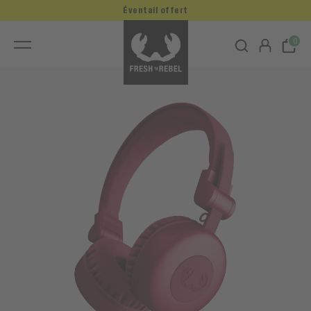
Éventail offert
0