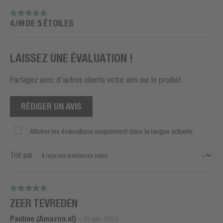
4.89 DE 5 ÉTOILES
LAISSEZ UNE ÉVALUATION !
Partagez avec d'autres clients votre avis sur le produit.
RÉDIGER UN AVIS
Afficher les évaluations uniquement dans la langue actuelle.
Trié par
ZEER TEVREDEN
Pauline (Amazon.nl)
-
22 déc. 2023