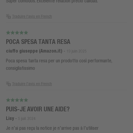
Super comodos. Excelente relacion precio calidad.
Traduire l'avis en French
POCA SPESA TANTA RESA
ciuffo giuseppe (Amazon.it)
-
19 juin 2025
Poca spesa tanta resa per un prodotto così performante,
consigliatissimo
Traduire l'avis en French
PUIS-JE AVOIR UNE AIDE?
Lisy
-
5 juil. 2024
Je n'ai pas reçu la notice je n'arrive pas à l'utiliser