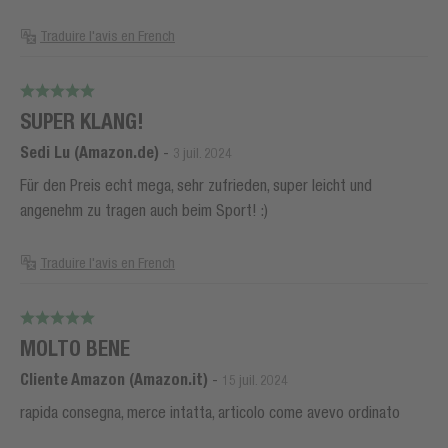
Traduire l'avis en French
SUPER KLANG!
Sedi Lu (Amazon.de)
-
3 juil. 2024
Für den Preis echt mega, sehr zufrieden, super leicht und
angenehm zu tragen auch beim Sport! :)
Traduire l'avis en French
MOLTO BENE
Cliente Amazon (Amazon.it)
-
15 juil. 2024
rapida consegna, merce intatta, articolo come avevo ordinato