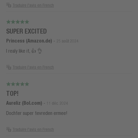
Traduire l'avis en French
SUPER EXCITED
Princess (Amazon.de)
-
25 août 2024
I realy like it, 👍 👌
Traduire l'avis en French
TOP!
Aureliz (Bol.com)
-
11 déc. 2024
Dochter super tevreden ermee!
Traduire l'avis en French