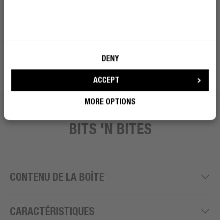
DENY
ACCEPT
MORE OPTIONS
BITS 'N BITES
CONTENU DE LA BOÎTE
CARACTÉRISTIQUES