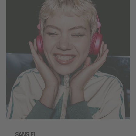
SANS FIL