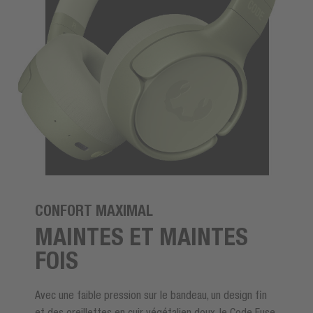
CONFORT MAXIMAL
MAINTES ET MAINTES
FOIS
Avec une faible pression sur le bandeau, un design fin
et des oreillettes en cuir végétalien doux, le Code Fuse