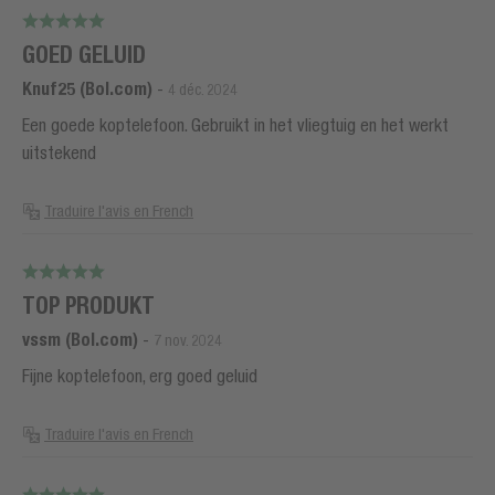
GOED GELUID
Knuf25 (Bol.com)
-
4 déc. 2024
Een goede koptelefoon. Gebruikt in het vliegtuig en het werkt
uitstekend
Traduire l'avis en French
TOP PRODUKT
vssm (Bol.com)
-
7 nov. 2024
Fijne koptelefoon, erg goed geluid
Traduire l'avis en French