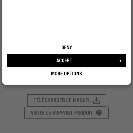
CONTENU DE LA BOÎTE
CARACTÉRISTIQUES
AUTONOMIE SANS FIL
DENY
ACCEPT
TEMPS DE CHARGE
MORE OPTIONS
TÉLÉCHARGER LE MANUEL
SUPPORT PRODUIT
VISITE LE SUPPORT PRODUIT