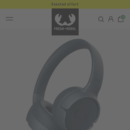
Éventail offert
0