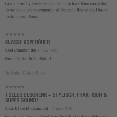
I am amazed by these headphones! I can have them connected
to my phone and my computer at the same time without having
to disconnect them.
KLASSE KOPFHÖRER
Gosi (Amazon.de)
-
17 juin 2025
Klasse Buetooth-Kopfhörer!
Traduire l'avis en French
TOLLES GESCHENK – STYLISCH, PRAKTISCH &
SUPER SOUND!
Anas Otom (Amazon.de)
-
14 mars 2025