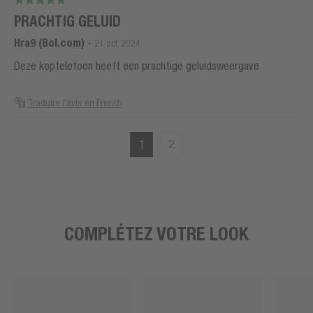
PRACHTIG GELUID
Hra9 (Bol.com)
-
21 oct. 2024
Deze koptelefoon heeft een prachtige geluidsweergave
Traduire l'avis en French
1
2
COMPLÉTEZ VOTRE LOOK