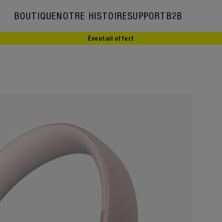
BOUTIQUE
NOTRE HISTOIRE
SUPPORT
B2B
Éventail offert
Notre histoire