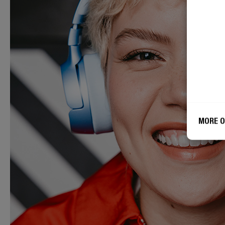
MORE O