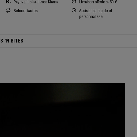
Payez plus tard avec Klarna
Livraison offerte > 50 €
Retours faciles
Assistance rapide et
personnalisée
TS 'N BITES