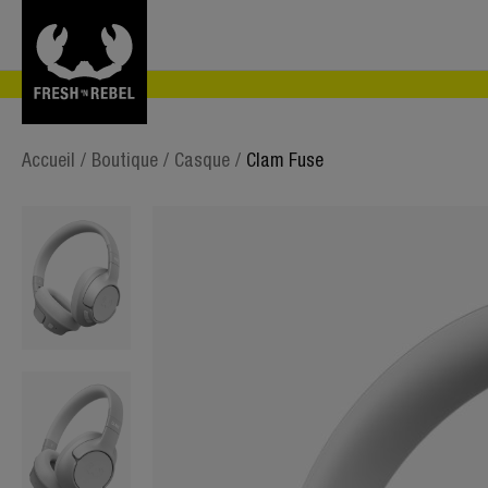
Accueil
/
Boutique
/
Casque
/
Clam Fuse