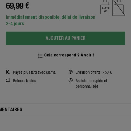
69,99 €
Immédiatement disponible, délai de livraison
2-4 jours
AJOUTER AU PANIER
Cela correspond ? À voir !
Payez plus tard avec Klarna
Livraison offerte > 50 €
Retours faciles
Assistance rapide et
personnalisée
ENTAIRES