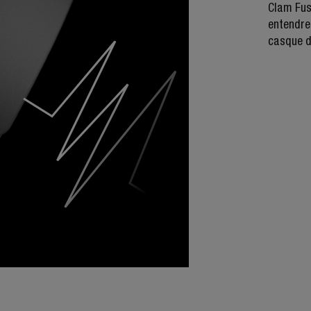
Clam Fus
entendrez
casque d