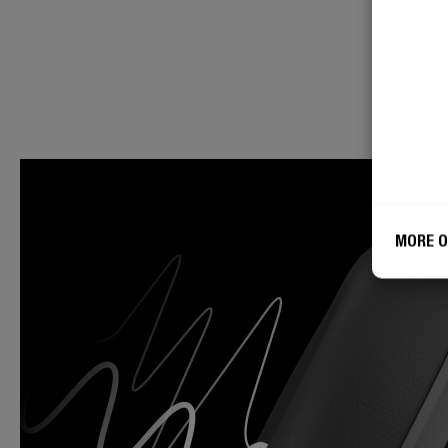
MORE O