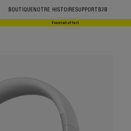
BOUTIQUE
NOTRE HISTOIRE
SUPPORT
B2B
Éventail offert
Notre histoire
Ambassadeurs