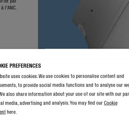
orter par
 à l'ANC.
OKIE PREFERENCES
bsite uses cookies. We use cookies to personalise content and
sements, to provide social media functions and to analyse our w
. We also share information about your use of our site with our pa
ial media, advertising and analysis. You may find our
Cookie
ent
here.