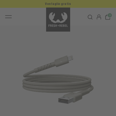
Ventaglio gratis
0