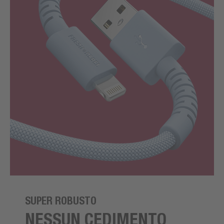
SUPER ROBUSTO
NESSUN CEDIMENTO