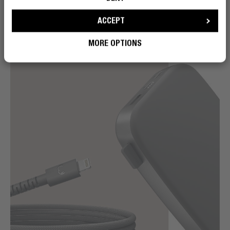
quando non puoi.
ACCEPT
MORE OPTIONS