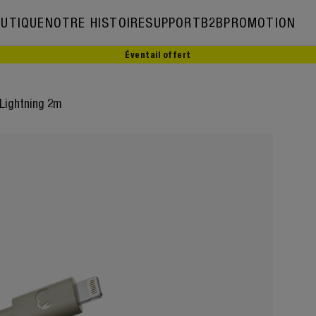
UTIQUE
NOTRE HISTOIRE
SUPPORT
B2B
PROMOTION
Éventail offert
Notre histoire
Ambassadeurs
Lightning 2m