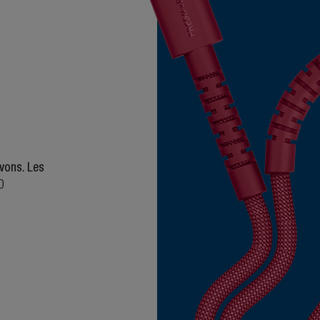
uvons. Les
0