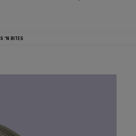
TS 'N BITES