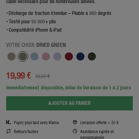
câble nécessaire pour de nombreuses années.
Décharge de traction étendue – Pliable à 360 degrés
Testé pour 50 000+ plis
Compatibilité iPhone & iPad
DRIED GREEN
VOTRE CHOIX:
19,99 €
29,99 €
Immédiatement disponible, délai de livraison de 1 à 2 jours
AJOUTER AU PANIER
Payez plus tard avec Klarna
Livraison offerte > 50 €
Retours faciles
Assistance rapide et
personnalisée