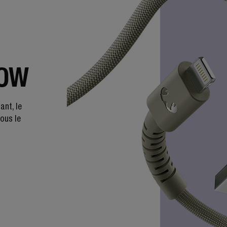
LOW
ant, le
vous le