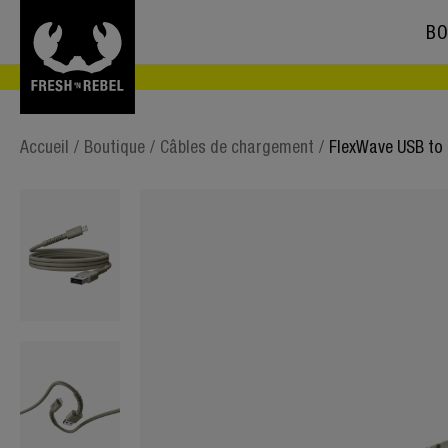
BO
Accueil
/
Boutique
/
Câbles de chargement
/
FlexWave USB to 