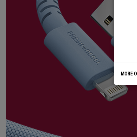
MORE O