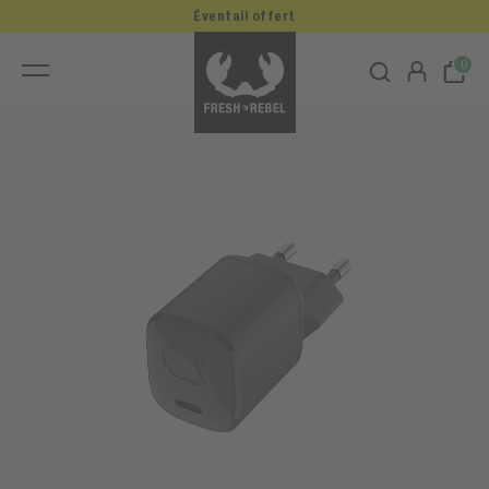
Éventail offert
0