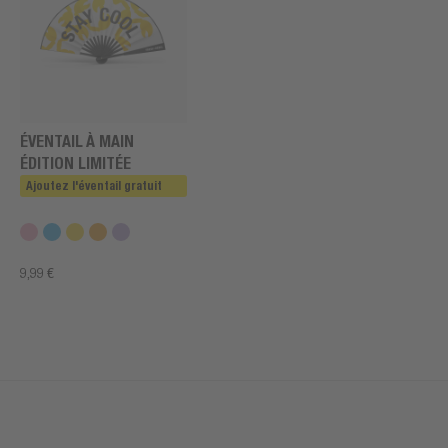
ÉVENTAIL À MAIN
ÉDITION LIMITÉE
Ajoutez l'éventail gratuit
9,99 €