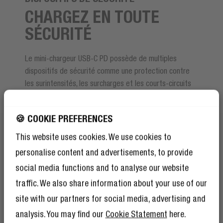
CHARGEZ EN TOUTE
SÉCURITÉ
Le mini-chargeur USB-C PD possède de multiples
dispositifs de sécurité comme une protection contre
les surintensités, les surcharges et les courts-circuits
et une protection thermique. Vous pouvez toujours
charger vos appareils sans soucis.
🍪 COOKIE PREFERENCES
This website uses cookies. We use cookies to
personalise content and advertisements, to provide
social media functions and to analyse our website
traffic. We also share information about your use of our
site with our partners for social media, advertising and
analysis. You may find our
Cookie Statement
here.