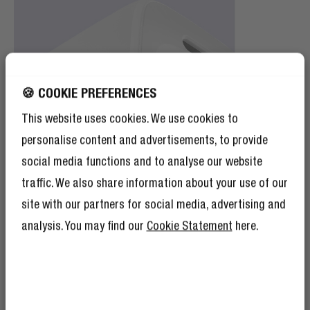
🍪 COOKIE PREFERENCES
This website uses cookies. We use cookies to
personalise content and advertisements, to provide
social media functions and to analyse our website
traffic. We also share information about your use of our
site with our partners for social media, advertising and
analysis. You may find our
Cookie Statement
here.