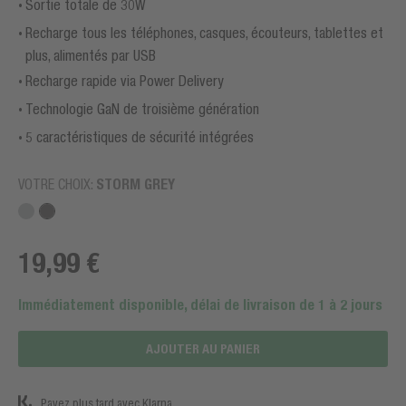
Sortie totale de 30W
Recharge tous les téléphones, casques, écouteurs, tablettes et
plus, alimentés par USB
Recharge rapide via Power Delivery
Technologie GaN de troisième génération
5 caractéristiques de sécurité intégrées
VOTRE CHOIX:
STORM GREY
19,99 €
Immédiatement disponible, délai de livraison de 1 à 2 jours
AJOUTER AU PANIER
Payez plus tard avec Klarna