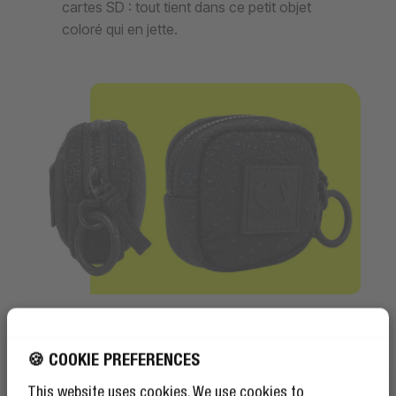
cartes SD : tout tient dans ce petit objet
coloré qui en jette.
Mat uniquement
🍪 COOKIE PREFERENCES
Résistant aux éclaboussures
This website uses cookies. We use cookies to