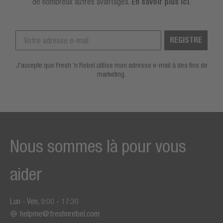
de nombreux autres avantages.
En savoir plus ici
.
REGISTRE
J'accepte que Fresh 'n Rebel utilise mon adresse e-mail à des fins de
marketing.
Nous sommes là pour vous
aider
Lun - Ven, 9:00 - 17:30
helpme@freshnrebel.com