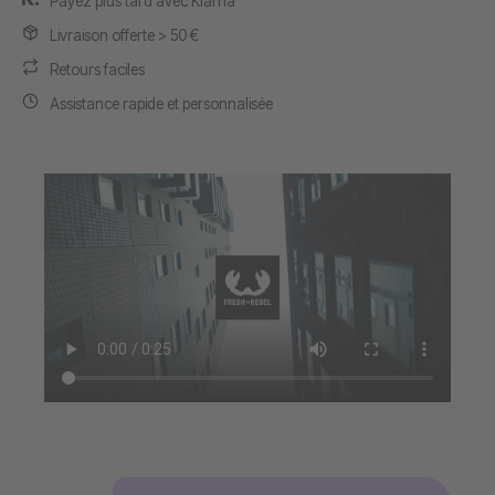
Payez plus tard avec Klarna
Livraison offerte > 50 €
Retours faciles
Assistance rapide et personnalisée