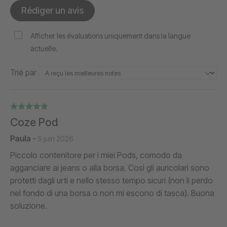
Rédiger un avis
Afficher les évaluations uniquement dans la langue
actuelle.
Trié par
Coze Pod
Paula
-
5 juin 2026
Piccolo contenitore per i miei Pods, comodo da
agganciare ai jeans o alla borsa. Così gli auricolari sono
protetti dagli urti e nello stesso tempo sicuri (non li perdo
nel fondo di una borsa o non mi escono di tasca). Buona
soluzione.