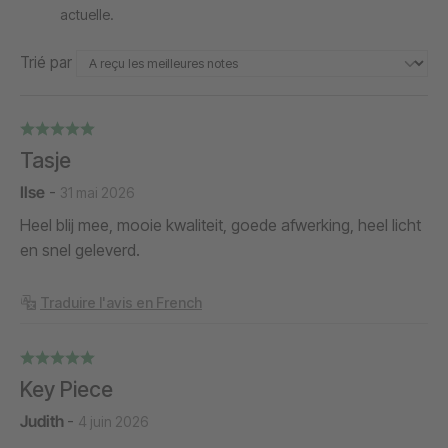
actuelle.
Trié par
Tasje
Ilse
-
31 mai 2026
Heel blij mee, mooie kwaliteit, goede afwerking, heel licht
en snel geleverd.
Traduire l'avis en French
Key Piece
Judith
-
4 juin 2026