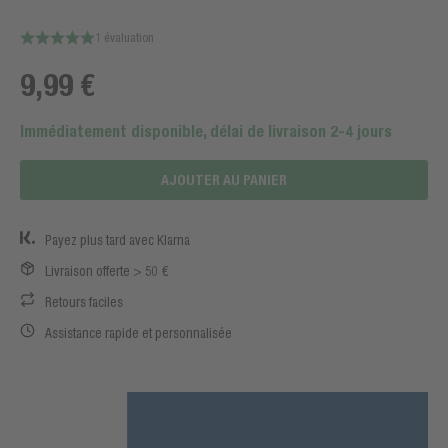
1 évaluation
9,99 €
Immédiatement disponible, délai de livraison 2-4 jours
AJOUTER AU PANIER
Payez plus tard avec Klarna
Livraison offerte > 50 €
Retours faciles
Assistance rapide et personnalisée