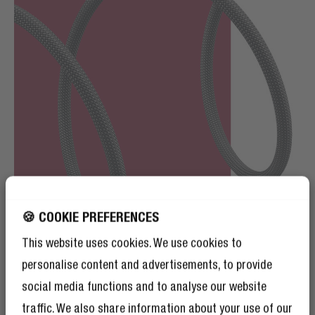
🍪 COOKIE PREFERENCES
This website uses cookies. We use cookies to
personalise content and advertisements, to provide
NYLON TRESSÉ ÉLÉGANT
social media functions and to analyse our website
OUBLIEZ LE BASIQUE
traffic. We also share information about your use of our