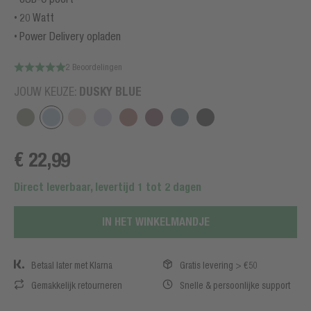
20 Watt
Power Delivery opladen
2 Beoordelingen
DUSKY BLUE
JOUW KEUZE:
€ 22,99
Direct leverbaar, levertijd 1 tot 2 dagen
IN HET WINKELMANDJE
Betaal later met Klarna
Gratis levering > €50
Gemakkelijk retourneren
Snelle & persoonlijke support