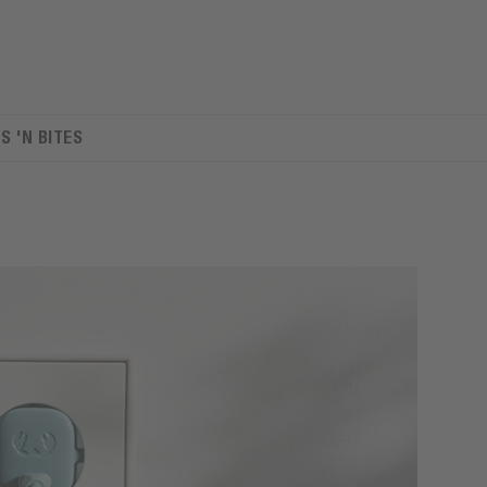
TS 'N BITES