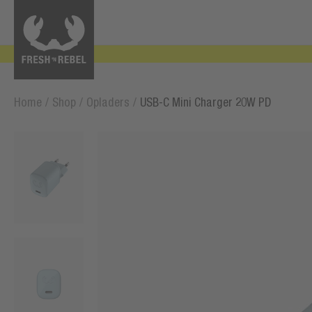
Home
/
Shop
/
Opladers
/
USB-C Mini Charger 20W PD