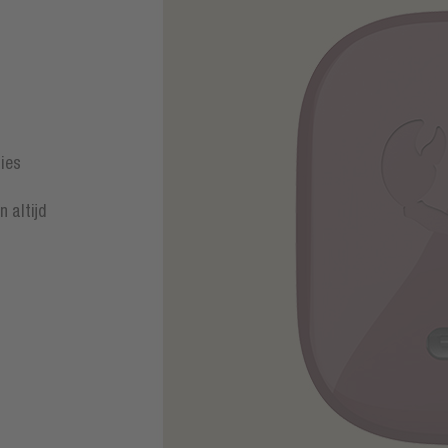
ies
n altijd