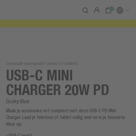
0
Compacte muuroplader (alleen EU stekker)
USB-C MINI
CHARGER 20W PD
Dusky Blue
Maak je accessoire set compleet met deze USB-C PD Mini
Charger. Laad je telefoon of tablet veilig, snel en in je favoriete
kleur op.
USB-C poort