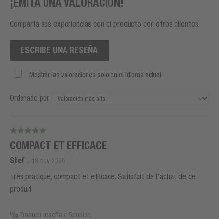
¡EMITA UNA VALORACIÓN!
Comparta sus experiencias con el producto con otros clientes.
ESCRIBE UNA RESEÑA
Mostrar las valoraciones solo en el idioma actual.
Ordenado por
COMPACT ET EFFICACE
Stef
-
18 nov 2025
Très pratique, compact et efficace. Satisfait de l'achat de ce
produit
Traducir reseña a Spanish