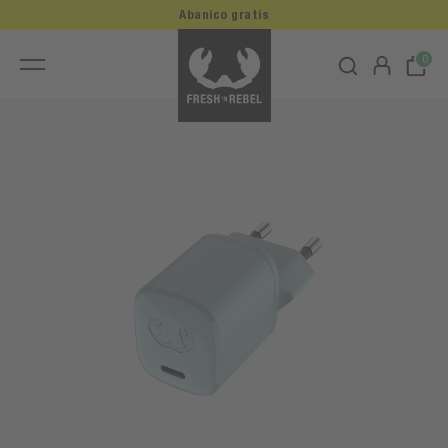
Abanico gratis
0