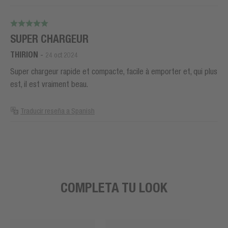
SUPER CHARGEUR
THIRION
-
24 oct 2024
Super chargeur rapide et compacte, facile à emporter et, qui plus
est, il est vraiment beau.
Traducir reseña a Spanish
COMPLETA TU LOOK