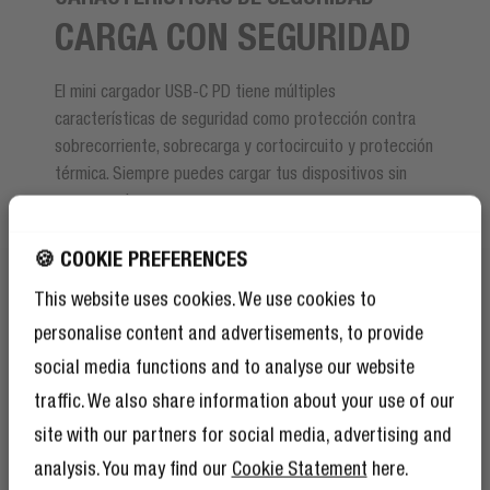
CARGA CON SEGURIDAD
El mini cargador USB-C PD tiene múltiples
características de seguridad como protección contra
sobrecorriente, sobrecarga y cortocircuito y protección
térmica. Siempre puedes cargar tus dispositivos sin
preocupaciones.
🍪 COOKIE PREFERENCES
This website uses cookies. We use cookies to
personalise content and advertisements, to provide
social media functions and to analyse our website
traffic. We also share information about your use of our
site with our partners for social media, advertising and
analysis. You may find our
Cookie Statement
here.