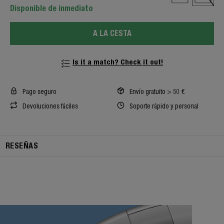
Disponible de inmediato
A LA CESTA
Is it a match? Check it out!
Pago seguro
Envío gratuito > 50 €
Devoluciones fáciles
Soporte rápido y personal
RESEÑAS