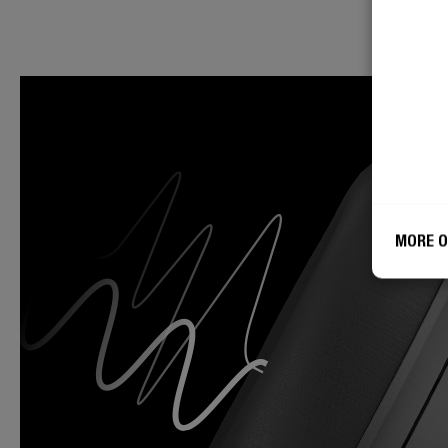
MORE O