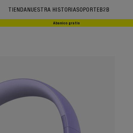
TIENDA
NUESTRA HISTORIA
SOPORTE
B2B
Abanico gratis
Nuestra historia