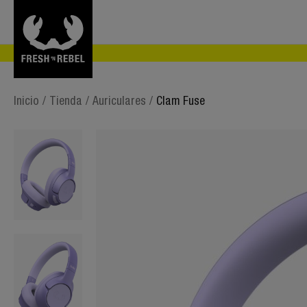
Inicio
/
Tienda
/
Auriculares
/
Clam Fuse