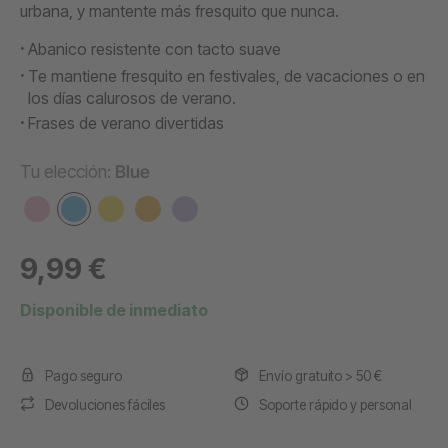
urbana, y mantente más fresquito que nunca.
Abanico resistente con tacto suave
Te mantiene fresquito en festivales, de vacaciones o en
los días calurosos de verano.
Frases de verano divertidas
Tu elección:
Blue
9,99 €
Disponible de inmediato
Pago seguro
Envío gratuito > 50 €
Devoluciones fáciles
Soporte rápido y personal