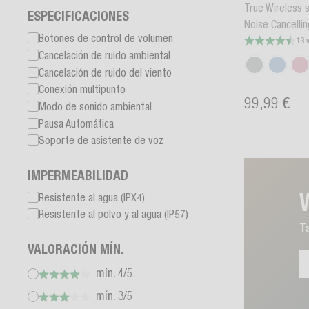
True Wireless 
ESPECIFICACIONES
Noise Cancellin
Botones de control de volumen
13 
Cancelación de ruido ambiental
Cancelación de ruido del viento
Conexión multipunto
99,99 €
Modo de sonido ambiental
Pausa Automática
Soporte de asistente de voz
IMPERMEABILIDAD
Resistente al agua (IPX4)
Resistente al polvo y al agua (IP57)
Ta
VALORACIÓN MÍN.
mín. 4/5
mín. 3/5