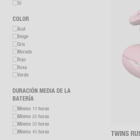
Sí
COLOR
Azul
Beige
Gris
Morado
Rojo
Rosa
Verde
DURACIÓN MEDIA DE LA
BATERÍA
Mínimo 10 horas
Mínimo 20 horas
Mínimo 30 horas
Mínimo 40 horas
TWINS RU