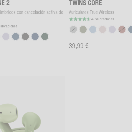
SE 2
TWINS CORE
lámbricos con cancelación activa de
Auriculares True Wireless
49 valoraciones
valoraciones
39,99 €