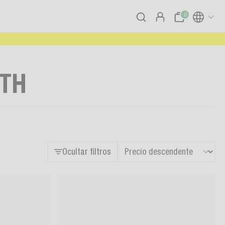
0
TH
Ocultar filtros