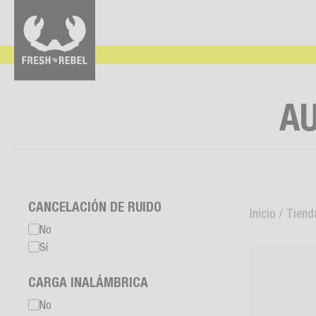
A
CANCELACIÓN DE RUIDO
Inicio
/
Tiend
No
Sí
CARGA INALÁMBRICA
No