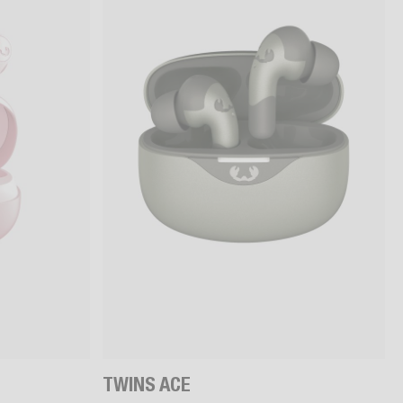
TWINS ACE