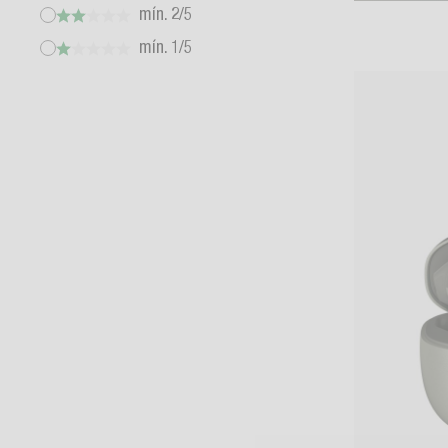
mín. 2/5
mín. 1/5