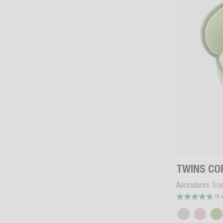
TWINS CO
Auriculares Tru
18 