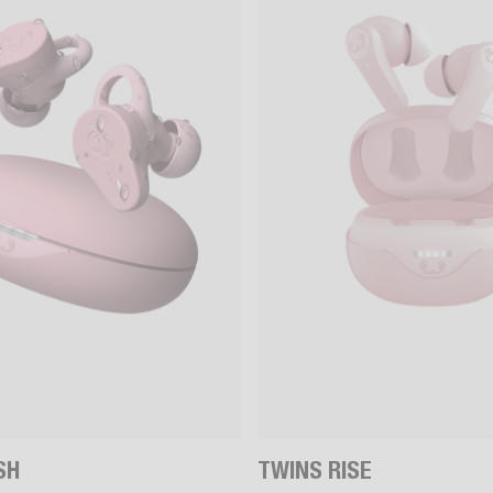
SH
TWINS RISE